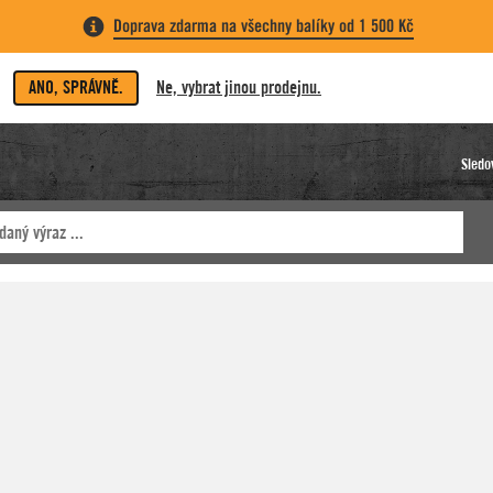
Doprava zdarma na všechny balíky od 1 500 Kč
ANO, SPRÁVNĚ.
Ne, vybrat jinou prodejnu.
Sledo