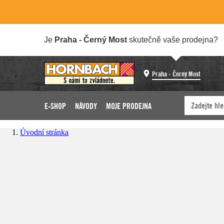
Je
Praha - Černý Most
skutečně vaše prodejna?
Praha - Černý Most
E-SHOP
NÁVODY
MOJE PRODEJNA
Úvodní stránka