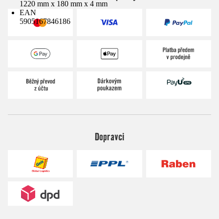
1220 mm x 180 mm x 4 mm
EAN
5905167846186
Dopravci