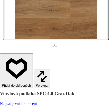
1
/
1
Porovnat
Vinylová podlaha SPC 4.0 Graz Oak
Napsat první hodnocení