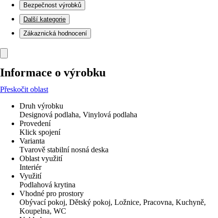
Bezpečnost výrobků
Další kategorie
Zákaznická hodnocení
Informace o výrobku
Přeskočit oblast
Druh výrobku
Designová podlaha, Vinylová podlaha
Provedení
Klick spojení
Varianta
Tvarově stabilní nosná deska
Oblast využití
Interiér
Využití
Podlahová krytina
Vhodné pro prostory
Obývací pokoj, Dětský pokoj, Ložnice, Pracovna, Kuchyně,
Koupelna, WC