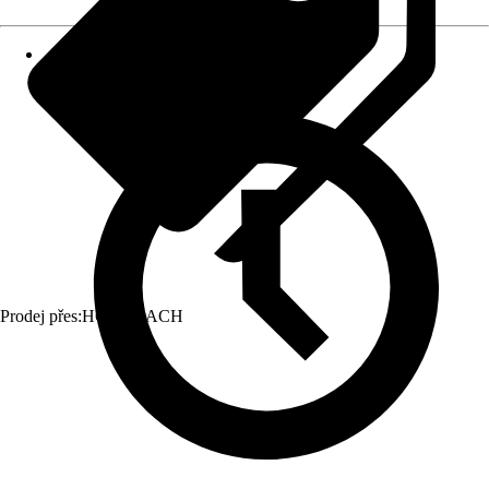
Prodej přes:
HORNBACH