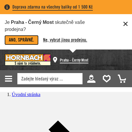
Doprava zdarma na všechny balíky od 1 500 Kč
Je
Praha - Černý Most
skutečně vaše
prodejna?
ANO, SPRÁVNĚ.
Ne, vybrat jinou prodejnu.
Praha - Černý Most
Úvodní stránka