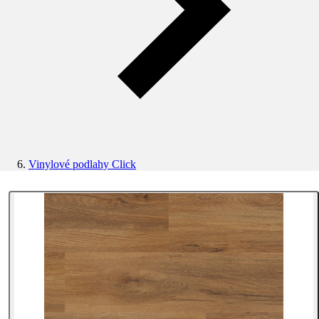
Vinylové podlahy Click