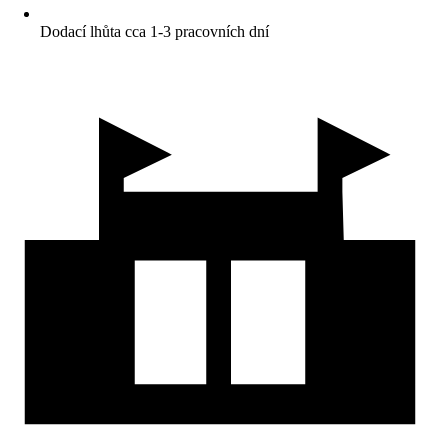
Dodací lhůta cca 1-3 pracovních dní