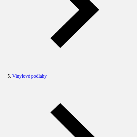
Vinylové podlahy