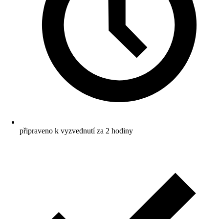
připraveno k vyzvednutí za 2 hodiny