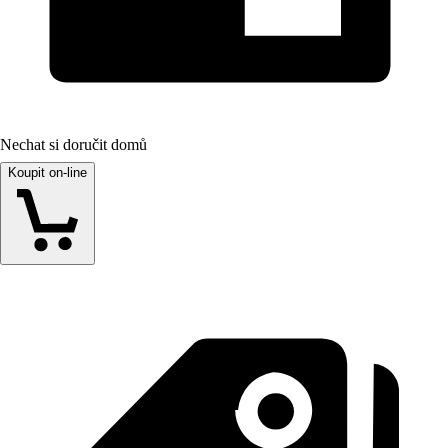
Nechat si doručit domů
Koupit on-line