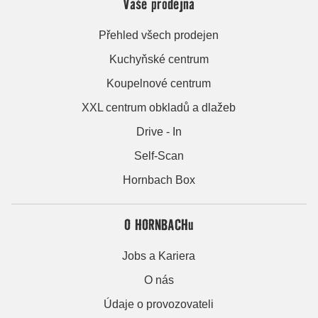
Vaše prodejna
Přehled všech prodejen
Kuchyňské centrum
Koupelnové centrum
XXL centrum obkladů a dlažeb
Drive - In
Self-Scan
Hornbach Box
O HORNBACHu
Jobs a Kariera
O nás
Údaje o provozovateli