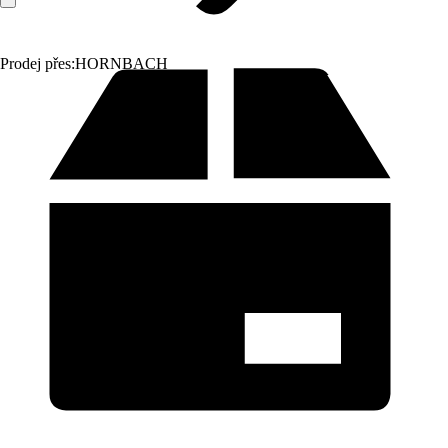
Prodej přes:
HORNBACH