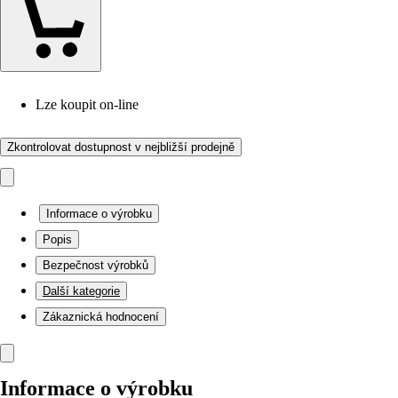
Lze koupit on-line
Zkontrolovat dostupnost v nejbližší prodejně
Informace o výrobku
Popis
Bezpečnost výrobků
Další kategorie
Zákaznická hodnocení
Informace o výrobku