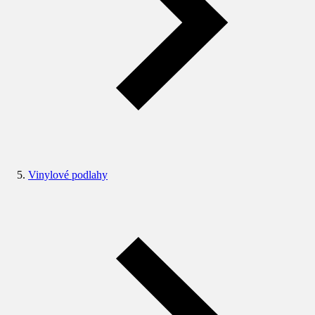
Vinylové podlahy