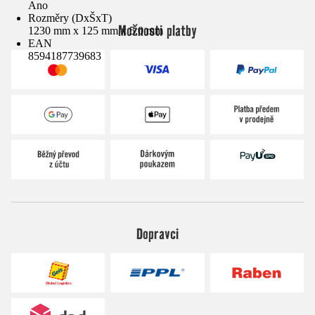
Ano
Rozměry (DxŠxT)
Možnosti platby
1230 mm x 125 mm x 5.0 mm
EAN
8594187739683
Dopravci