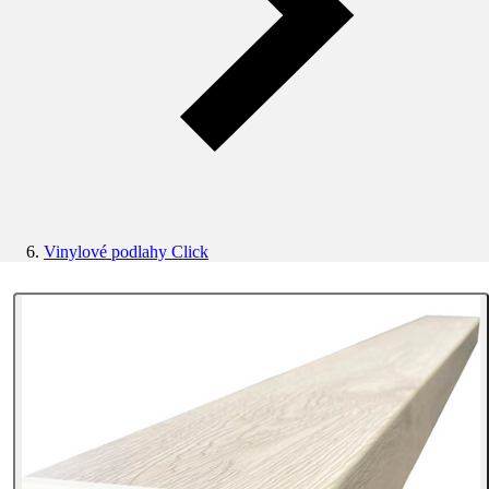
Vinylové podlahy Click