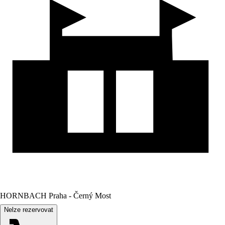
HORNBACH Praha - Černý Most
Nelze rezervovat