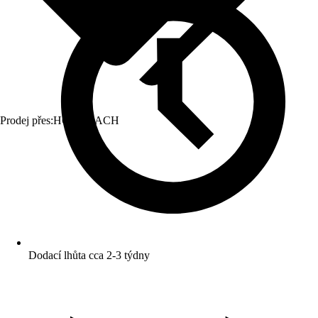
Prodej přes:
HORNBACH
Dodací lhůta cca 2-3 týdny