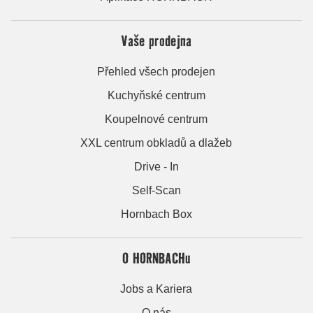
Vaše prodejna
Přehled všech prodejen
Kuchyňské centrum
Koupelnové centrum
XXL centrum obkladů a dlažeb
Drive - In
Self-Scan
Hornbach Box
O HORNBACHu
Jobs a Kariera
O nás