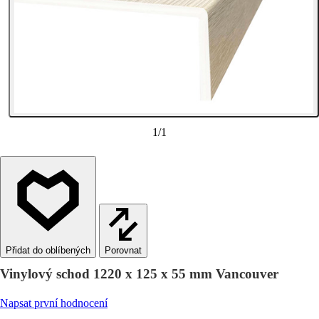
1
/
1
Porovnat
Vinylový schod 1220 x 125 x 55 mm Vancouver
Napsat první hodnocení