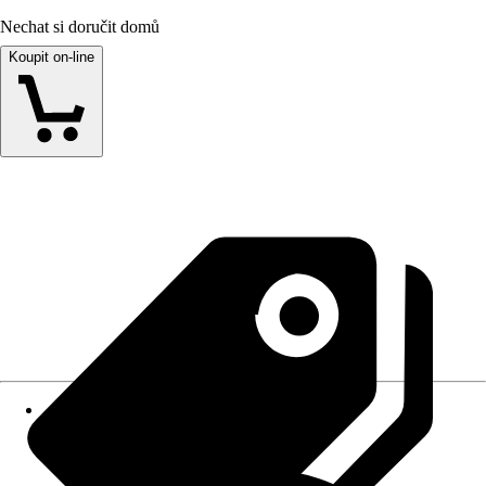
Nechat si doručit domů
Koupit on-line