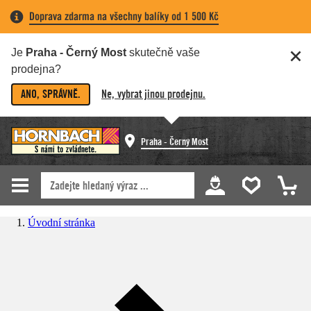
Doprava zdarma na všechny balíky od 1 500 Kč
Je
Praha - Černý Most
skutečně vaše
prodejna?
ANO, SPRÁVNĚ.
Ne, vybrat jinou prodejnu.
Praha - Černý Most
Úvodní stránka