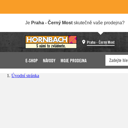
Je
Praha - Černý Most
skutečně vaše prodejna?
Praha - Černý Most
E-SHOP
NÁVODY
MOJE PRODEJNA
Úvodní stránka