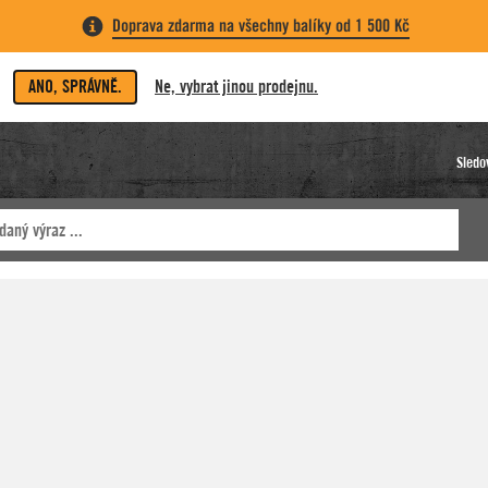
Doprava zdarma na všechny balíky od 1 500 Kč
ANO, SPRÁVNĚ.
Ne, vybrat jinou prodejnu.
Sledo