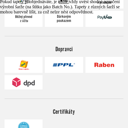
Pokud tapety přiobjednáváte, je nutné vždy uvést shodné označení
výrobní šarže (na štítku jako Batch No.). Tapety z různých šarží se
mohou barevně lišit, za což nelze nést odpovědnost.
Dopravci
Certifikáty