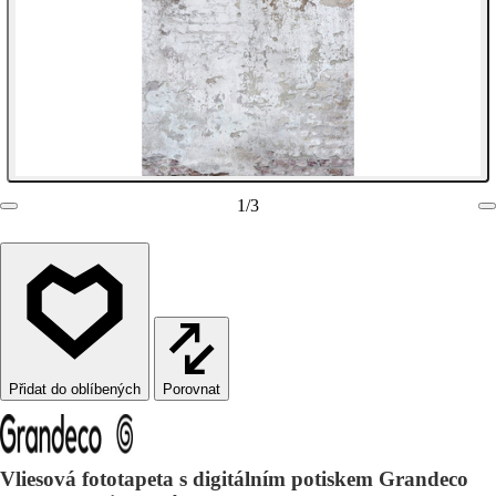
1
/
3
Porovnat
Vliesová fototapeta s digitálním potiskem Grandeco