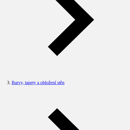
Barvy, tapety a obložení stěn