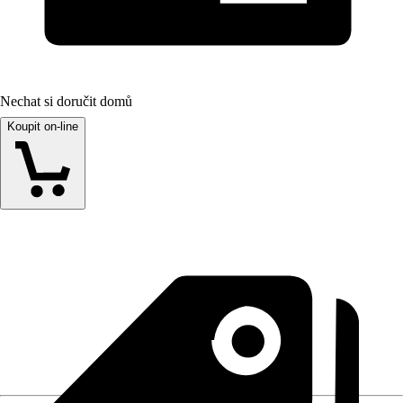
Nechat si doručit domů
Koupit on-line