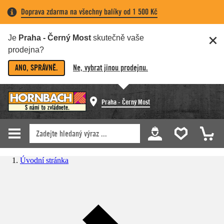
Doprava zdarma na všechny balíky od 1 500 Kč
Je
Praha - Černý Most
skutečně vaše
prodejna?
ANO, SPRÁVNĚ.
Ne, vybrat jinou prodejnu.
Praha - Černý Most
Úvodní stránka