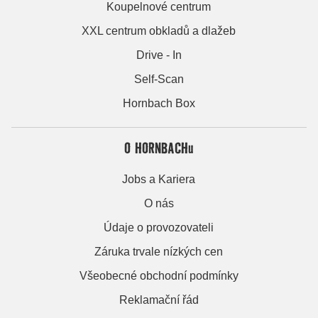
Koupelnové centrum
XXL centrum obkladů a dlažeb
Drive - In
Self-Scan
Hornbach Box
O HORNBACHu
Jobs a Kariera
O nás
Údaje o provozovateli
Záruka trvale nízkých cen
Všeobecné obchodní podmínky
Reklamační řád