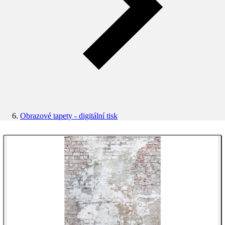
Obrazové tapety - digitální tisk