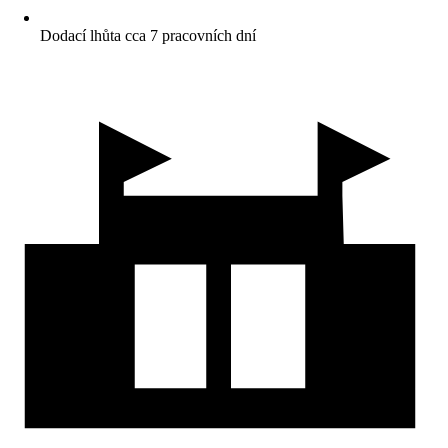
Dodací lhůta cca 7 pracovních dní