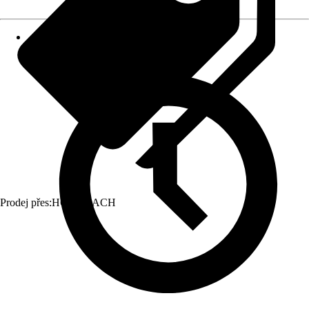
Prodej přes:
HORNBACH