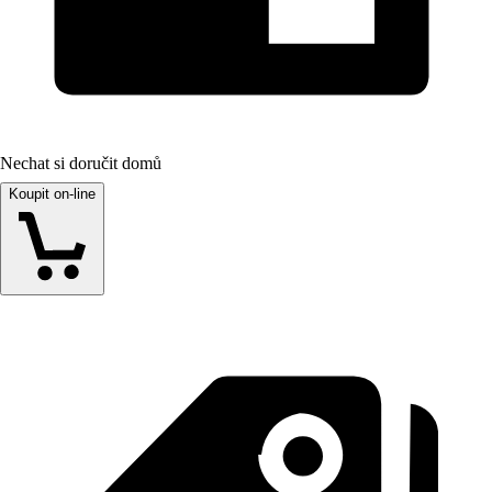
Nechat si doručit domů
Koupit on-line