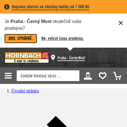
Doprava zdarma na všechny balíky od 1 500 Kč
Je
Praha - Černý Most
skutečně vaše
prodejna?
ANO, SPRÁVNĚ.
Ne, vybrat jinou prodejnu.
Praha - Černý Most
Úvodní stránka