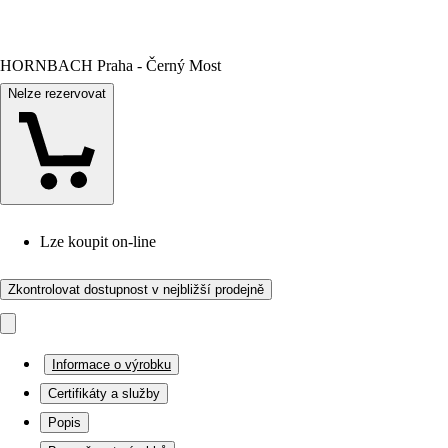
HORNBACH Praha - Černý Most
Nelze rezervovat
Lze koupit on-line
Zkontrolovat dostupnost v nejbližší prodejně
Informace o výrobku
Certifikáty a služby
Popis