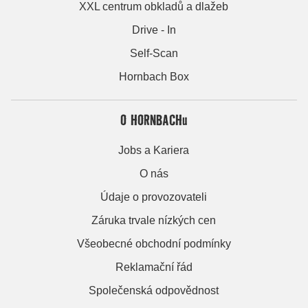
XXL centrum obkladů a dlažeb
Drive - In
Self-Scan
Hornbach Box
O HORNBACHu
Jobs a Kariera
O nás
Údaje o provozovateli
Záruka trvale nízkých cen
Všeobecné obchodní podmínky
Reklamační řád
Společenská odpovědnost