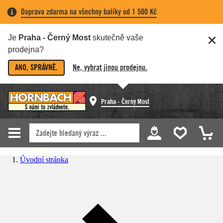
Doprava zdarma na všechny balíky od 1 500 Kč
Je
Praha - Černý Most
skutečně vaše
prodejna?
ANO, SPRÁVNĚ.
Ne, vybrat jinou prodejnu.
Praha - Černý Most
Úvodní stránka