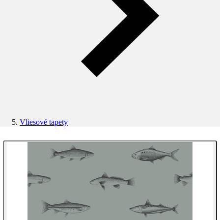
Vliesové tapety