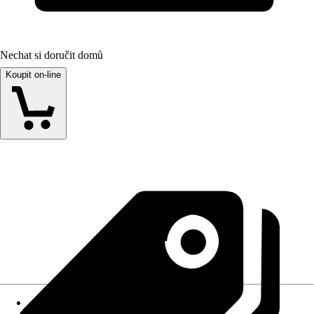
Nechat si doručit domů
Koupit on-line