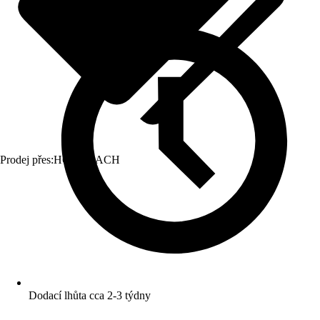
Prodej přes:
HORNBACH
Dodací lhůta cca 2-3 týdny