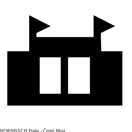
HORNBACH Praha - Černý Most