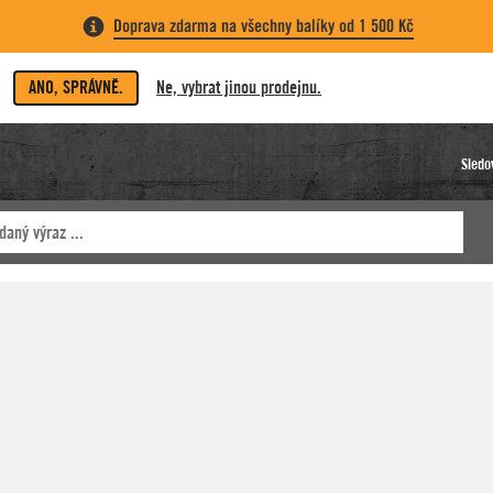
Doprava zdarma na všechny balíky od 1 500 Kč
ANO, SPRÁVNĚ.
Ne, vybrat jinou prodejnu.
Sledo