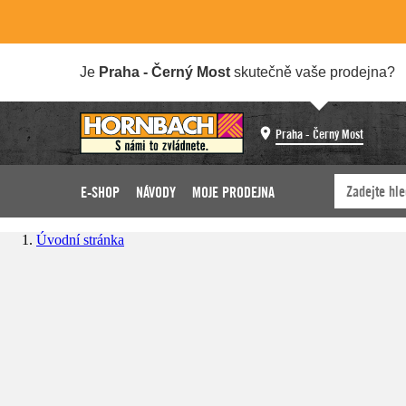
Je
Praha - Černý Most
skutečně vaše prodejna?
Praha - Černý Most
E-SHOP
NÁVODY
MOJE PRODEJNA
Úvodní stránka