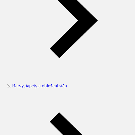
Barvy, tapety a obložení stěn