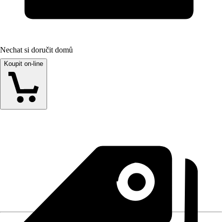
Nechat si doručit domů
Koupit on-line