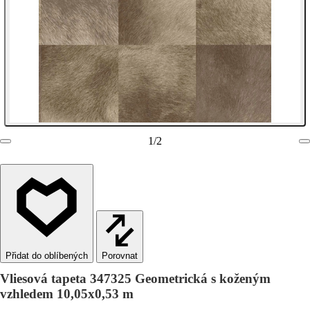
1
/
2
Porovnat
Vliesová tapeta 347325 Geometrická s koženým
vzhledem 10,05x0,53 m