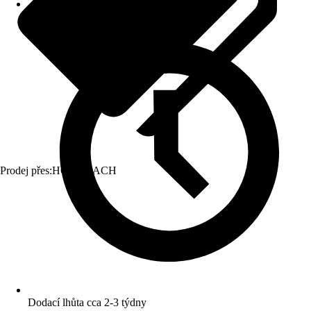
Prodej přes:
HORNBACH
Dodací lhůta cca 2-3 týdny