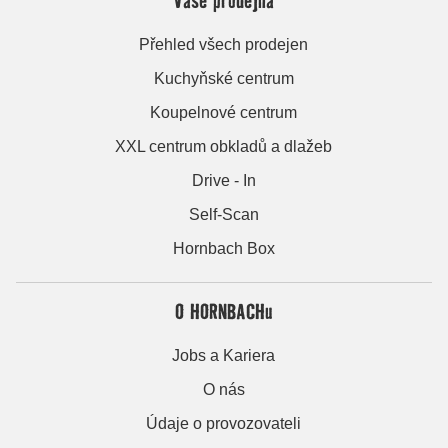
Přehled všech prodejen
Kuchyňské centrum
Koupelnové centrum
XXL centrum obkladů a dlažeb
Drive - In
Self-Scan
Hornbach Box
O HORNBACHu
Jobs a Kariera
O nás
Údaje o provozovateli