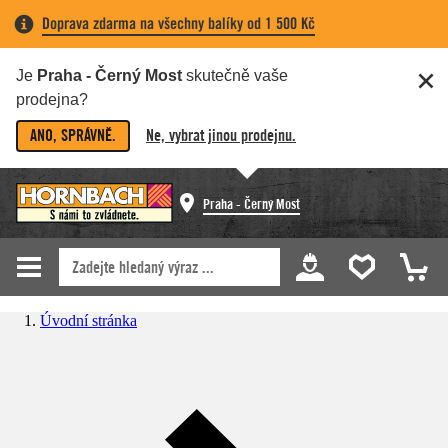
Doprava zdarma na všechny balíky od 1 500 Kč
Je
Praha - Černý Most
skutečně vaše
prodejna?
ANO, SPRÁVNĚ.
Ne, vybrat jinou prodejnu.
Praha - Černý Most
Úvodní stránka