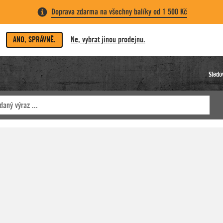
Doprava zdarma na všechny balíky od 1 500 Kč
ANO, SPRÁVNĚ.
Ne, vybrat jinou prodejnu.
Sledo