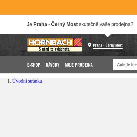
Je
Praha - Černý Most
skutečně vaše prodejna?
Praha - Černý Most
E-SHOP
NÁVODY
MOJE PRODEJNA
Úvodní stránka