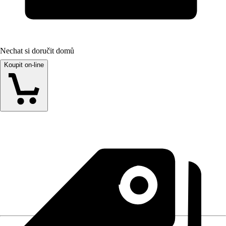
Nechat si doručit domů
Koupit on-line