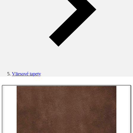
Vliesové tapety