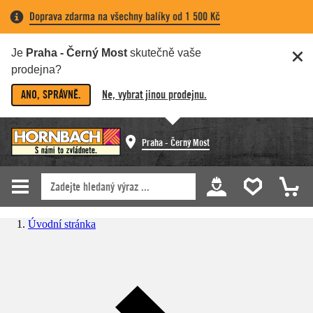
Doprava zdarma na všechny balíky od 1 500 Kč
Je
Praha - Černý Most
skutečně vaše
prodejna?
ANO, SPRÁVNĚ.
Ne, vybrat jinou prodejnu.
Praha - Černý Most
Úvodní stránka