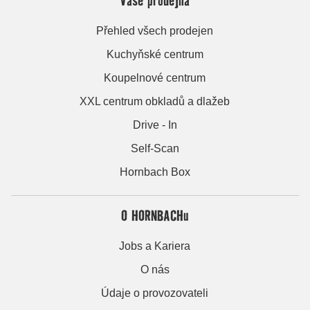
Přehled všech prodejen
Kuchyňské centrum
Koupelnové centrum
XXL centrum obkladů a dlažeb
Drive - In
Self-Scan
Hornbach Box
O HORNBACHu
Jobs a Kariera
O nás
Údaje o provozovateli