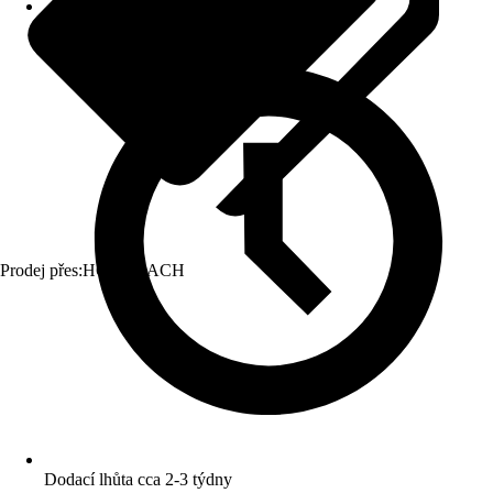
Prodej přes:
HORNBACH
Dodací lhůta cca 2-3 týdny