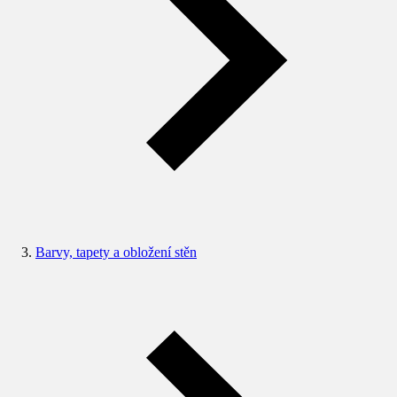
Barvy, tapety a obložení stěn