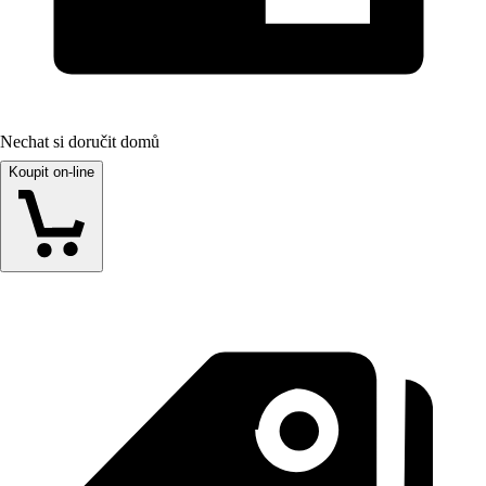
Nechat si doručit domů
Koupit on-line