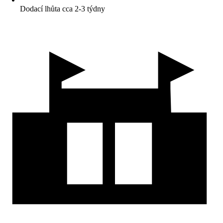
Dodací lhůta cca 2-3 týdny