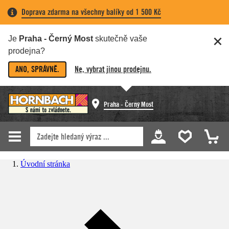
Doprava zdarma na všechny balíky od 1 500 Kč
Je
Praha - Černý Most
skutečně vaše
prodejna?
ANO, SPRÁVNĚ.
Ne, vybrat jinou prodejnu.
Praha - Černý Most
Úvodní stránka