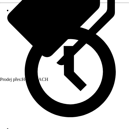
Prodej přes:
HORNBACH