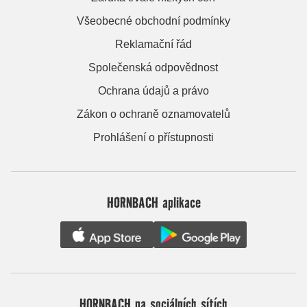
Všeobecné obchodní podmínky
Reklamační řád
Společenská odpovědnost
Ochrana údajů a právo
Zákon o ochraně oznamovatelů
Prohlášení o přístupnosti
HORNBACH aplikace
HORNBACH na sociálních sítích