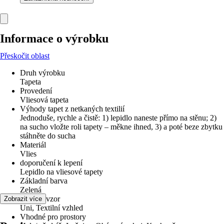
Informace o výrobku
Přeskočit oblast
Druh výrobku
Tapeta
Provedení
Vliesová tapeta
Výhody tapet z netkaných textilií
Jednoduše, rychle a čistě: 1) lepidlo naneste přímo na stěnu; 2)
na sucho vložte roli tapety – měkne ihned, 3) a poté beze zbytku
stáhněte do sucha
Materiál
Vlies
doporučení k lepení
Lepidlo na vliesové tapety
Základní barva
Zelená
Dekor / vzor
Zobrazit více
Uni, Textilní vzhled
Vhodné pro prostory