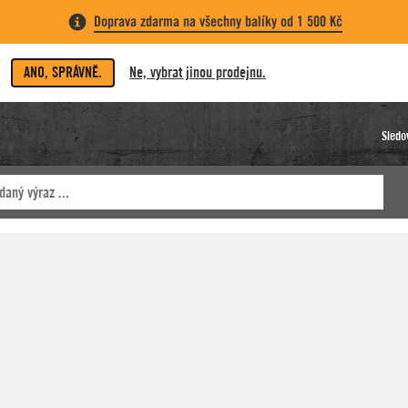
Doprava zdarma na všechny balíky od 1 500 Kč
ANO, SPRÁVNĚ.
Ne, vybrat jinou prodejnu.
Sledo