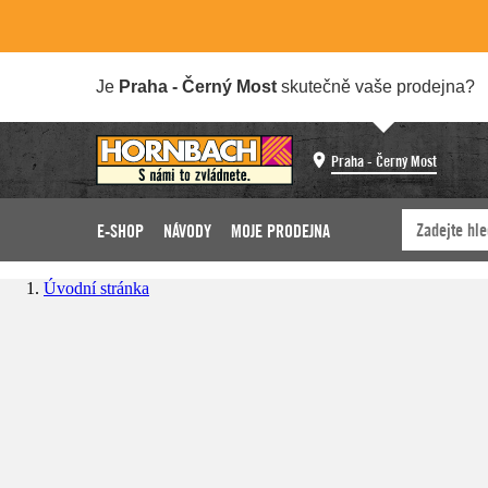
Je
Praha - Černý Most
skutečně vaše prodejna?
Praha - Černý Most
E-SHOP
NÁVODY
MOJE PRODEJNA
Úvodní stránka