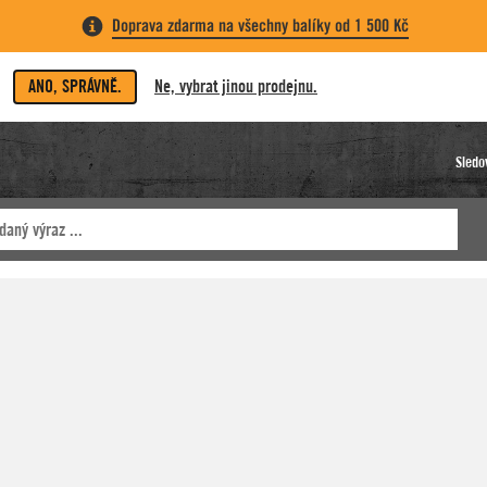
Doprava zdarma na všechny balíky od 1 500 Kč
ANO, SPRÁVNĚ.
Ne, vybrat jinou prodejnu.
Sledo