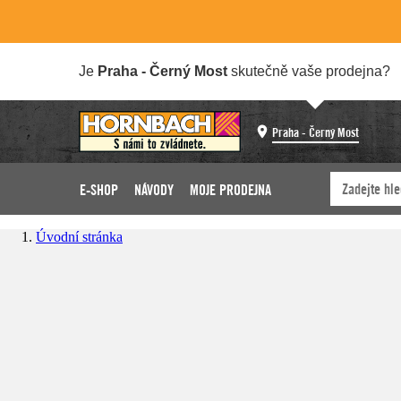
Je
Praha - Černý Most
skutečně vaše prodejna?
Praha - Černý Most
E-SHOP
NÁVODY
MOJE PRODEJNA
Úvodní stránka