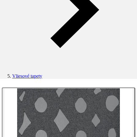
Vliesové tapety