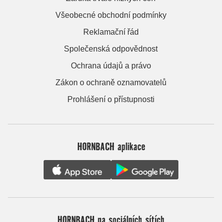
Všeobecné obchodní podmínky
Reklamační řád
Společenská odpovědnost
Ochrana údajů a právo
Zákon o ochraně oznamovatelů
Prohlášení o přístupnosti
HORNBACH aplikace
HORNBACH na sociálních sítích