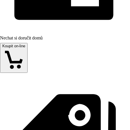
Nechat si doručit domů
Koupit on-line