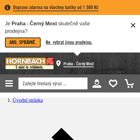
Doprava zdarma na všechny balíky od 1 500 Kč
Je
Praha - Černý Most
skutečně vaše
prodejna?
ANO, SPRÁVNĚ.
Ne, vybrat jinou prodejnu.
Praha - Černý Most
Úvodní stránka