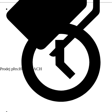
Prodej přes:
HORNBACH