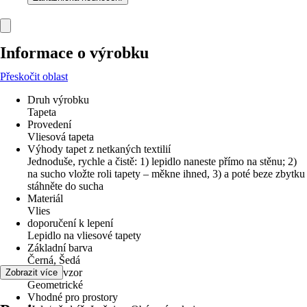
Informace o výrobku
Přeskočit oblast
Druh výrobku
Tapeta
Provedení
Vliesová tapeta
Výhody tapet z netkaných textilií
Jednoduše, rychle a čistě: 1) lepidlo naneste přímo na stěnu; 2)
na sucho vložte roli tapety – měkne ihned, 3) a poté beze zbytku
stáhněte do sucha
Materiál
Vlies
doporučení k lepení
Lepidlo na vliesové tapety
Základní barva
Černá, Šedá
Dekor / vzor
Zobrazit více
Geometrické
Vhodné pro prostory