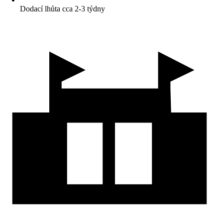
Dodací lhůta cca 2-3 týdny