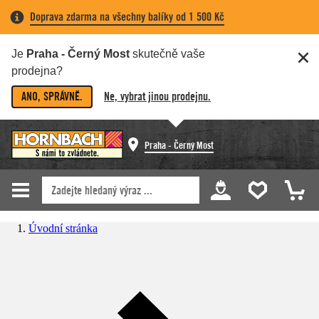
Doprava zdarma na všechny balíky od 1 500 Kč
Je
Praha - Černý Most
skutečně vaše
prodejna?
ANO, SPRÁVNĚ.
Ne, vybrat jinou prodejnu.
Praha - Černý Most
Úvodní stránka