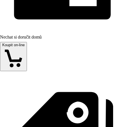
Nechat si doručit domů
Koupit on-line