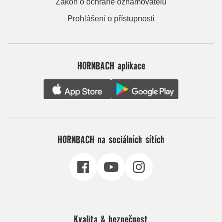
Zákon o ochraně oznamovatelů
Prohlášení o přístupnosti
HORNBACH aplikace
HORNBACH na sociálních sítích
Kvalita & bezpečnost