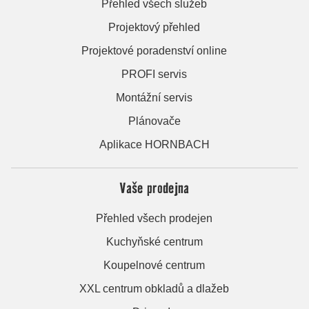
Přehled všech služeb
Projektový přehled
Projektové poradenství online
PROFI servis
Montážní servis
Plánovače
Aplikace HORNBACH
Vaše prodejna
Přehled všech prodejen
Kuchyňské centrum
Koupelnové centrum
XXL centrum obkladů a dlažeb