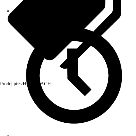
Prodej přes:
HORNBACH