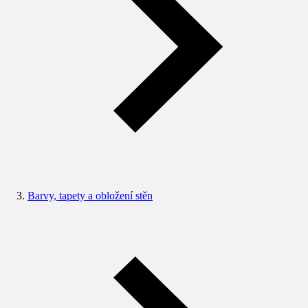
Barvy, tapety a obložení stěn