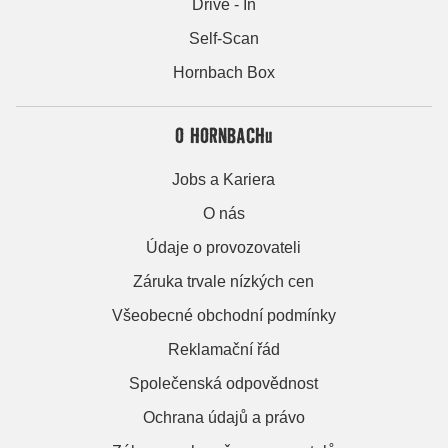
Drive - In
Self-Scan
Hornbach Box
O HORNBACHu
Jobs a Kariera
O nás
Údaje o provozovateli
Záruka trvale nízkých cen
Všeobecné obchodní podmínky
Reklamační řád
Společenská odpovědnost
Ochrana údajů a právo