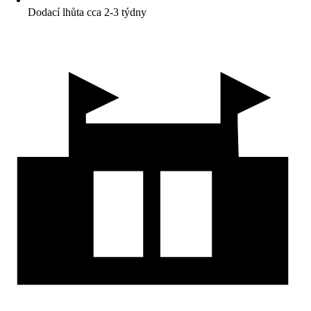
Dodací lhůta cca 2-3 týdny