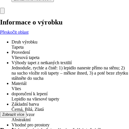
Informace o výrobku
Přeskočit oblast
Druh výrobku
Tapeta
Provedení
Vliesová tapeta
Výhody tapet z netkaných textilií
Jednoduše, rychle a čistě: 1) lepidlo naneste přímo na stěnu; 2)
na sucho vložte roli tapety – měkne ihned, 3) a poté beze zbytku
stáhněte do sucha
Materiál
Vlies
doporučení k lepení
Lepidlo na vliesové tapety
Základní barva
Černá, Bílá, Zlatá
Dekor / vzor
Zobrazit více
Abstraktní
Vhodné pro prostory