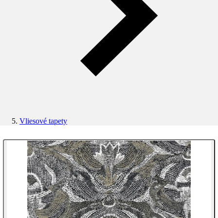
Vliesové tapety