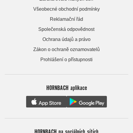
Všeobecné obchodní podmínky
Reklamační řád
Společenská odpovědnost
Ochrana údajů a právo
Zákon o ochraně oznamovatelů
Prohlášení o přístupnosti
HORNBACH aplikace
HORNBACH na sociálních sítích