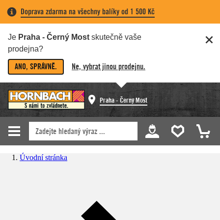
Doprava zdarma na všechny balíky od 1 500 Kč
Je
Praha - Černý Most
skutečně vaše
prodejna?
ANO, SPRÁVNĚ.
Ne, vybrat jinou prodejnu.
Praha - Černý Most
Úvodní stránka