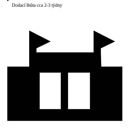
Dodací lhůta cca 2-3 týdny