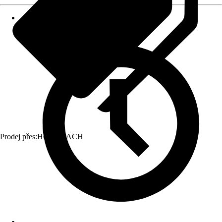
Prodej přes:
HORNBACH