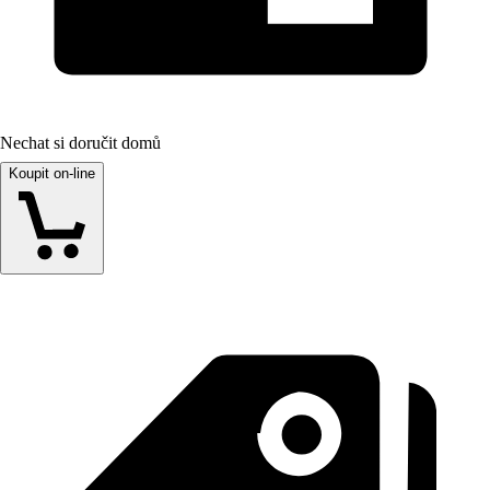
Nechat si doručit domů
Koupit on-line