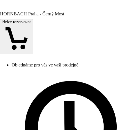
HORNBACH Praha - Černý Most
Nelze rezervovat
Objednáme pro vás ve vaší prodejně.