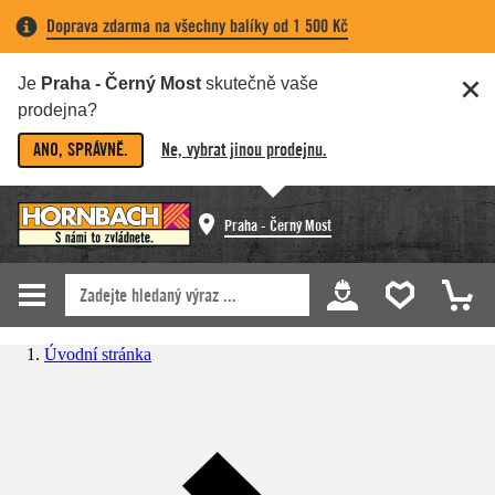
Doprava zdarma na všechny balíky od 1 500 Kč
Je
Praha - Černý Most
skutečně vaše
prodejna?
ANO, SPRÁVNĚ.
Ne, vybrat jinou prodejnu.
Praha - Černý Most
Úvodní stránka