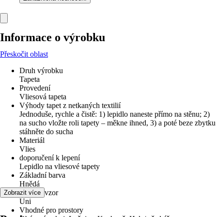
Informace o výrobku
Přeskočit oblast
Druh výrobku
Tapeta
Provedení
Vliesová tapeta
Výhody tapet z netkaných textilií
Jednoduše, rychle a čistě: 1) lepidlo naneste přímo na stěnu; 2)
na sucho vložte roli tapety – měkne ihned, 3) a poté beze zbytku
stáhněte do sucha
Materiál
Vlies
doporučení k lepení
Lepidlo na vliesové tapety
Základní barva
Hnědá
Dekor / vzor
Zobrazit více
Uni
Vhodné pro prostory