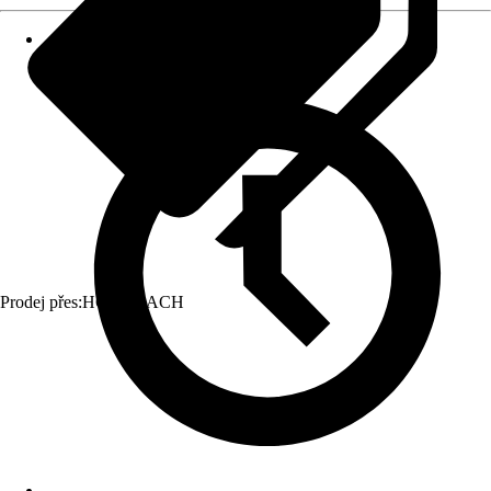
Prodej přes:
HORNBACH