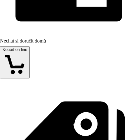
Nechat si doručit domů
Koupit on-line