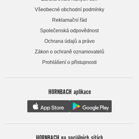
Všeobecné obchodní podmínky
Reklamační řád
Společenská odpovědnost
Ochrana údajů a právo
Zákon o ochraně oznamovatelů
Prohlášení o přístupnosti
HORNBACH aplikace
HORNBACH na sociálních sítích