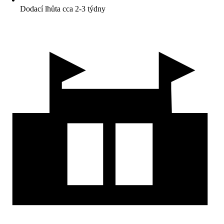
Dodací lhůta cca 2-3 týdny