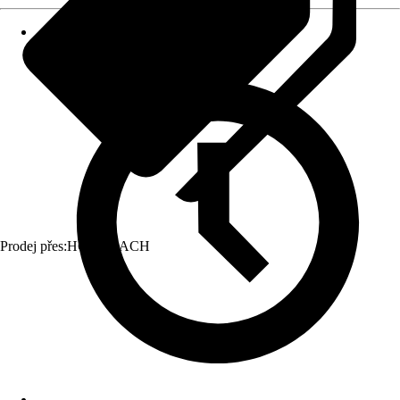
Prodej přes:
HORNBACH