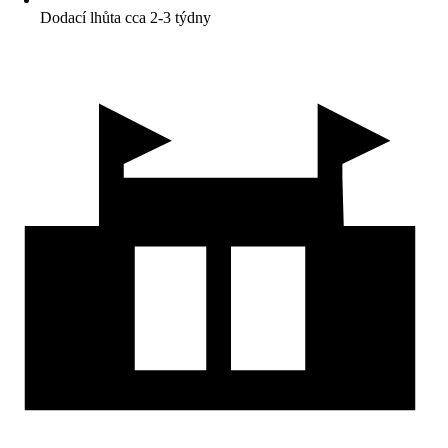
Dodací lhůta cca 2-3 týdny