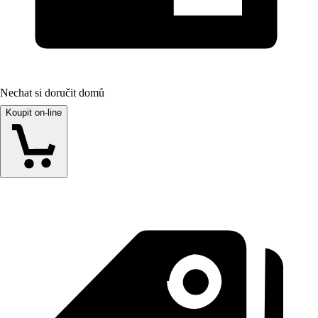
Nechat si doručit domů
Koupit on-line