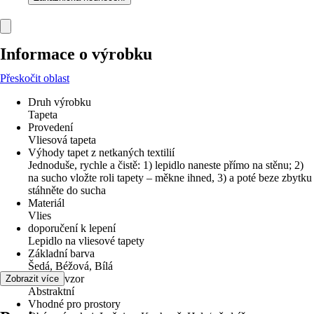
Informace o výrobku
Přeskočit oblast
Druh výrobku
Tapeta
Provedení
Vliesová tapeta
Výhody tapet z netkaných textilií
Jednoduše, rychle a čistě: 1) lepidlo naneste přímo na stěnu; 2)
na sucho vložte roli tapety – měkne ihned, 3) a poté beze zbytku
stáhněte do sucha
Materiál
Vlies
doporučení k lepení
Lepidlo na vliesové tapety
Základní barva
Šedá, Béžová, Bílá
Dekor / vzor
Zobrazit více
Abstraktní
Vhodné pro prostory