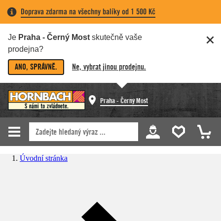
Doprava zdarma na všechny balíky od 1 500 Kč
Je
Praha - Černý Most
skutečně vaše
prodejna?
ANO, SPRÁVNĚ.
Ne, vybrat jinou prodejnu.
Praha - Černý Most
Úvodní stránka