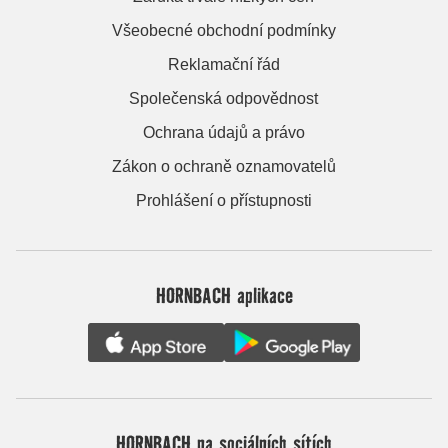
Všeobecné obchodní podmínky
Reklamační řád
Společenská odpovědnost
Ochrana údajů a právo
Zákon o ochraně oznamovatelů
Prohlášení o přístupnosti
HORNBACH aplikace
HORNBACH na sociálních sítích