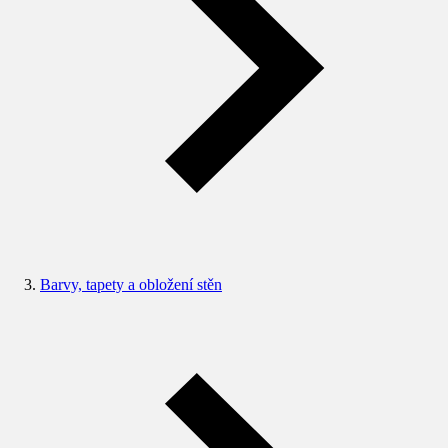
Barvy, tapety a obložení stěn