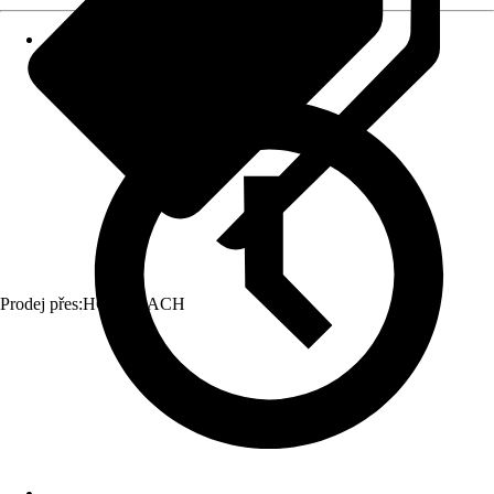
Prodej přes:
HORNBACH