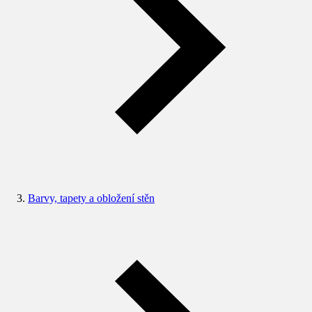
Barvy, tapety a obložení stěn