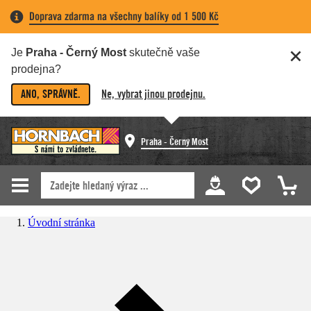
Doprava zdarma na všechny balíky od 1 500 Kč
Je
Praha - Černý Most
skutečně vaše
prodejna?
ANO, SPRÁVNĚ.
Ne, vybrat jinou prodejnu.
Praha - Černý Most
Úvodní stránka