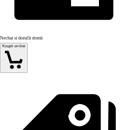
Nechat si doručit domů
Koupit on-line