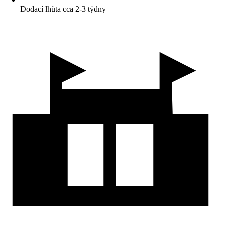
Dodací lhůta cca 2-3 týdny