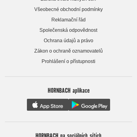
Všeobecné obchodní podmínky
Reklamační řád
Společenská odpovědnost
Ochrana údajů a právo
Zákon o ochraně oznamovatelů
Prohlášení o přístupnosti
HORNBACH aplikace
HORNBACH na sociálních sítích