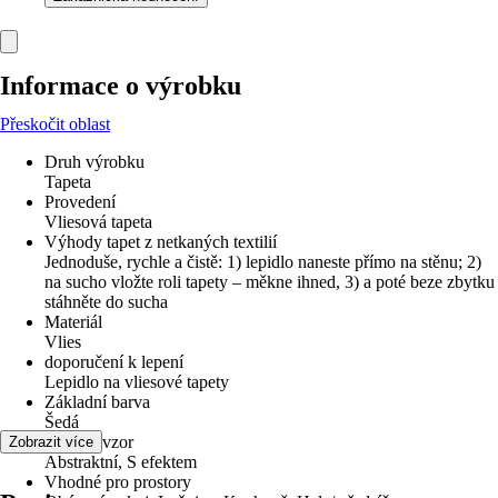
Informace o výrobku
Přeskočit oblast
Druh výrobku
Tapeta
Provedení
Vliesová tapeta
Výhody tapet z netkaných textilií
Jednoduše, rychle a čistě: 1) lepidlo naneste přímo na stěnu; 2)
na sucho vložte roli tapety – měkne ihned, 3) a poté beze zbytku
stáhněte do sucha
Materiál
Vlies
doporučení k lepení
Lepidlo na vliesové tapety
Základní barva
Šedá
Dekor / vzor
Zobrazit více
Abstraktní, S efektem
Vhodné pro prostory