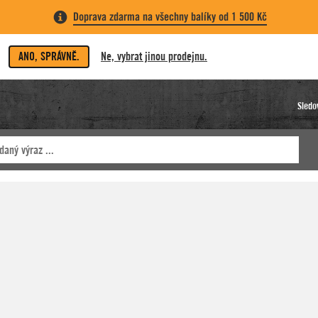
Doprava zdarma na všechny balíky od 1 500 Kč
ANO, SPRÁVNĚ.
Ne, vybrat jinou prodejnu.
Sledo