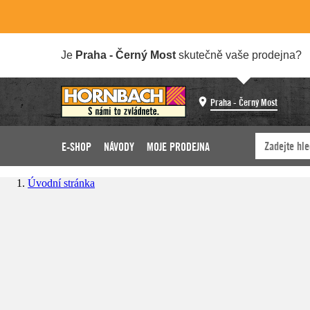
Je
Praha - Černý Most
skutečně vaše prodejna?
Praha - Černý Most
E-SHOP
NÁVODY
MOJE PRODEJNA
Úvodní stránka