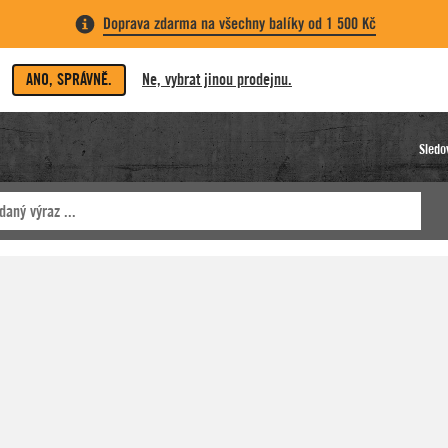
Doprava zdarma na všechny balíky od 1 500 Kč
ANO, SPRÁVNĚ.
Ne, vybrat jinou prodejnu.
Sledo