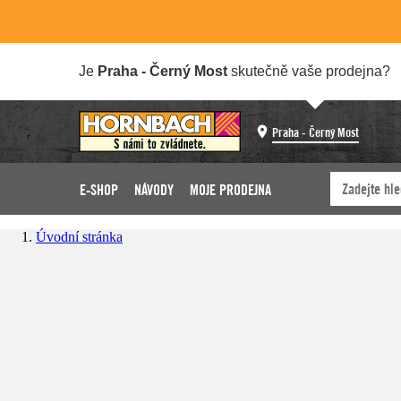
Je
Praha - Černý Most
skutečně vaše prodejna?
Praha - Černý Most
E-SHOP
NÁVODY
MOJE PRODEJNA
Úvodní stránka