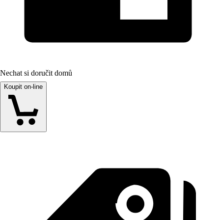
Nechat si doručit domů
Koupit on-line