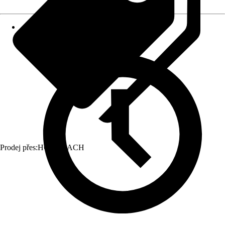
Prodej přes:
HORNBACH