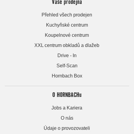
Vaše prodejna
Přehled všech prodejen
Kuchyňské centrum
Koupelnové centrum
XXL centrum obkladů a dlažeb
Drive - In
Self-Scan
Hornbach Box
O HORNBACHu
Jobs a Kariera
O nás
Údaje o provozovateli