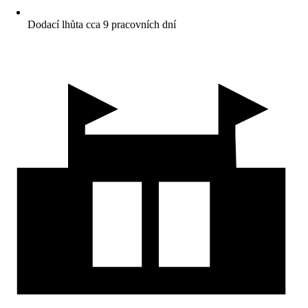
Dodací lhůta cca 9 pracovních dní