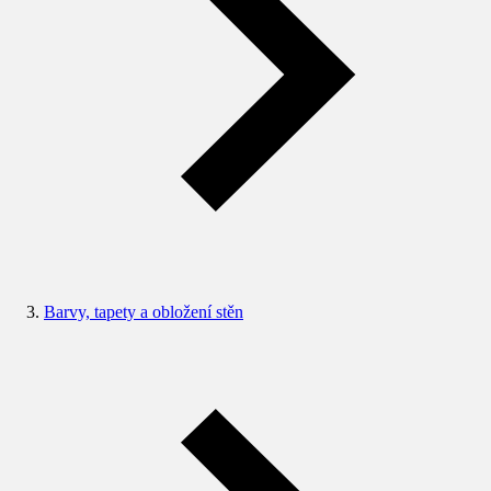
Barvy, tapety a obložení stěn