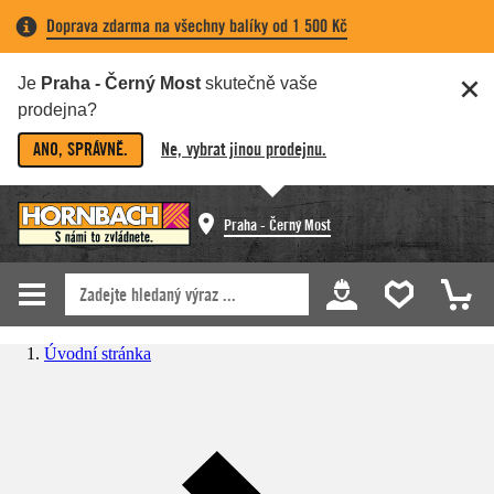
Doprava zdarma na všechny balíky od 1 500 Kč
Je
Praha - Černý Most
skutečně vaše
prodejna?
ANO, SPRÁVNĚ.
Ne, vybrat jinou prodejnu.
Praha - Černý Most
Úvodní stránka