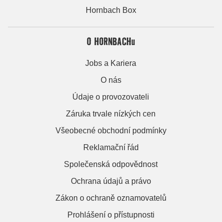
Hornbach Box
O HORNBACHu
Jobs a Kariera
O nás
Údaje o provozovateli
Záruka trvale nízkých cen
Všeobecné obchodní podmínky
Reklamační řád
Společenská odpovědnost
Ochrana údajů a právo
Zákon o ochraně oznamovatelů
Prohlášení o přístupnosti