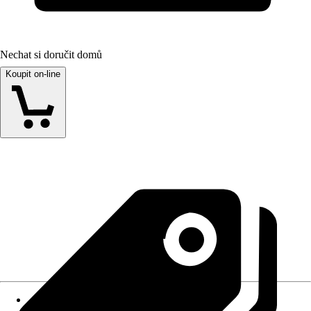
Nechat si doručit domů
Koupit on-line