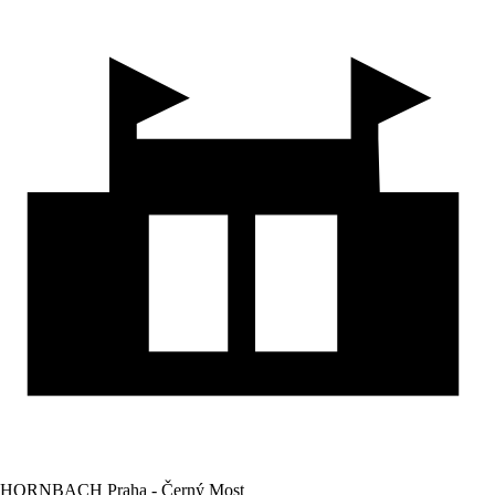
HORNBACH Praha - Černý Most