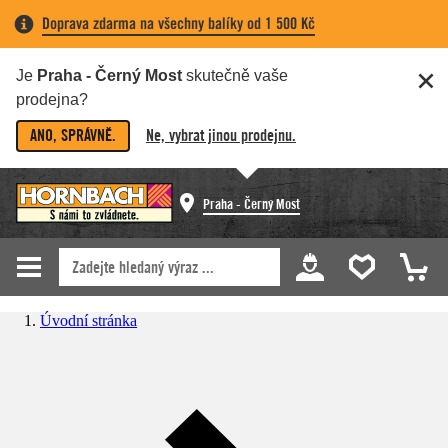
Doprava zdarma na všechny balíky od 1 500 Kč
Je
Praha - Černý Most
skutečně vaše
prodejna?
ANO, SPRÁVNĚ.
Ne, vybrat jinou prodejnu.
Praha - Černý Most
Úvodní stránka