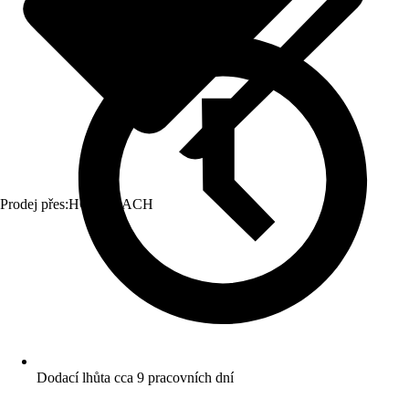
Prodej přes:
HORNBACH
Dodací lhůta cca 9 pracovních dní