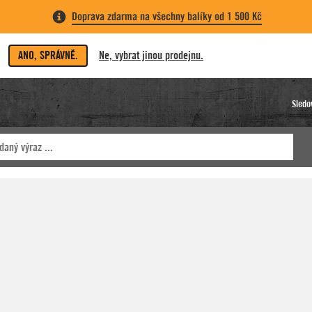
Doprava zdarma na všechny balíky od 1 500 Kč
ANO, SPRÁVNĚ.
Ne, vybrat jinou prodejnu.
Sledo