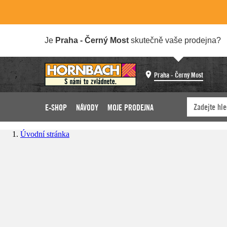
Je
Praha - Černý Most
skutečně vaše prodejna?
Praha - Černý Most
E-SHOP
NÁVODY
MOJE PRODEJNA
Úvodní stránka