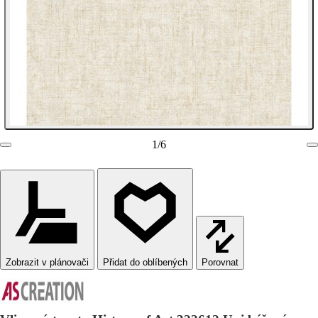
1
/
6
Zobrazit v plánovači
Porovnat