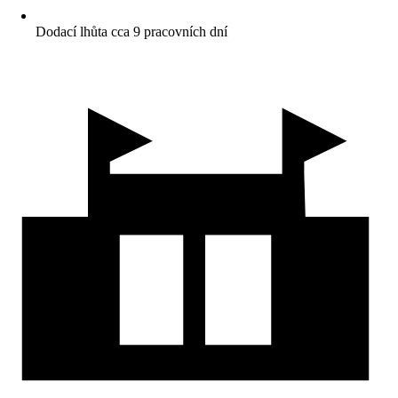
Dodací lhůta cca 9 pracovních dní