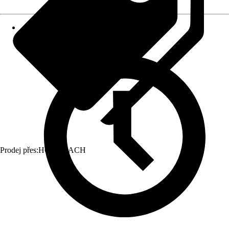
Prodej přes:
HORNBACH