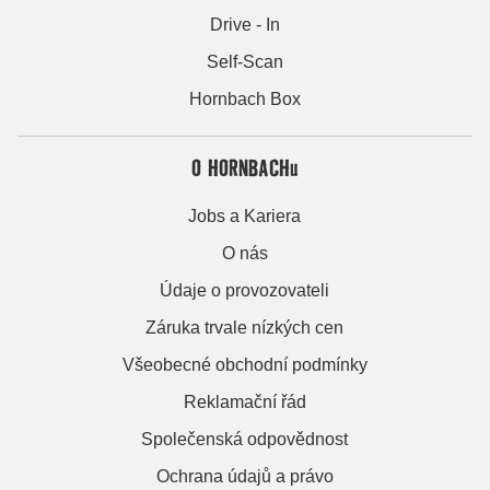
Drive - In
Self-Scan
Hornbach Box
O HORNBACHu
Jobs a Kariera
O nás
Údaje o provozovateli
Záruka trvale nízkých cen
Všeobecné obchodní podmínky
Reklamační řád
Společenská odpovědnost
Ochrana údajů a právo