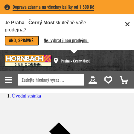
Doprava zdarma na všechny balíky od 1 500 Kč
Je
Praha - Černý Most
skutečně vaše
prodejna?
ANO, SPRÁVNĚ.
Ne, vybrat jinou prodejnu.
Praha - Černý Most
Úvodní stránka