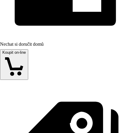
Nechat si doručit domů
Koupit on-line