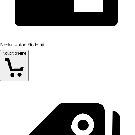
Nechat si doručit domů
Koupit on-line