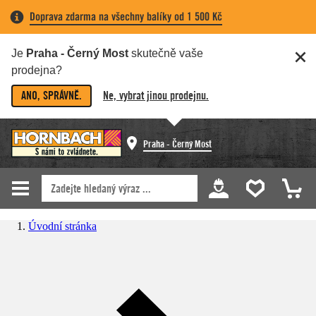
Doprava zdarma na všechny balíky od 1 500 Kč
Je
Praha - Černý Most
skutečně vaše
prodejna?
ANO, SPRÁVNĚ.
Ne, vybrat jinou prodejnu.
Praha - Černý Most
Úvodní stránka