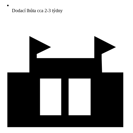
Dodací lhůta cca 2-3 týdny