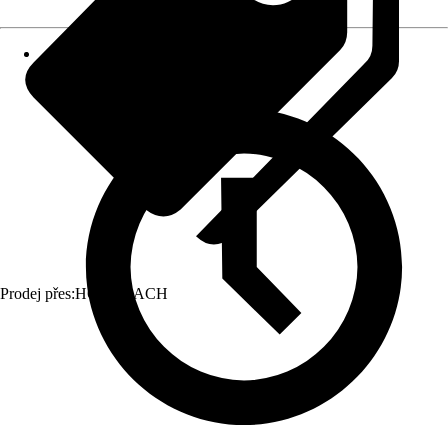
Prodej přes:
HORNBACH