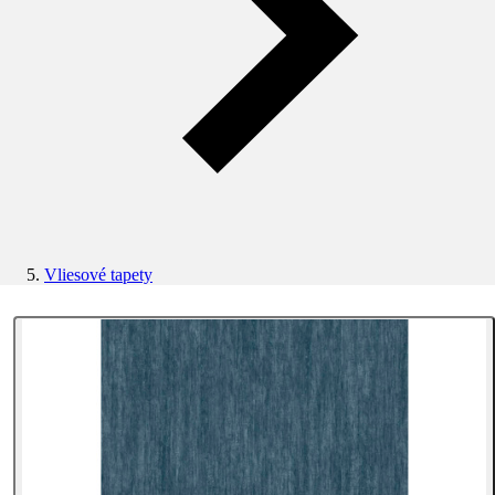
Vliesové tapety