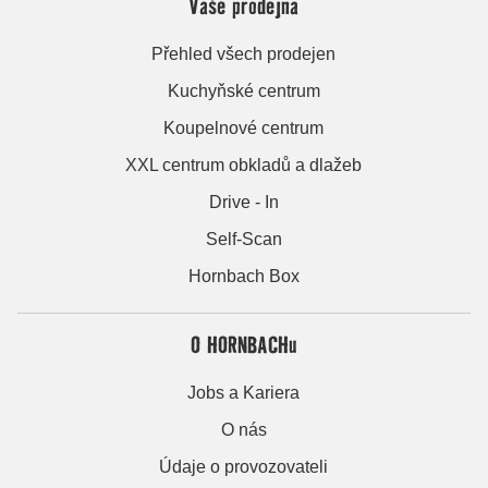
Vaše prodejna
Přehled všech prodejen
Kuchyňské centrum
Koupelnové centrum
XXL centrum obkladů a dlažeb
Drive - In
Self-Scan
Hornbach Box
O HORNBACHu
Jobs a Kariera
O nás
Údaje o provozovateli