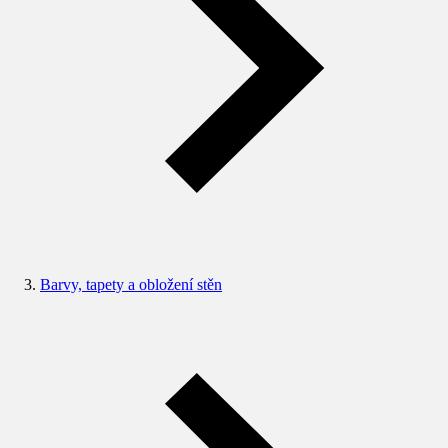
Barvy, tapety a obložení stěn