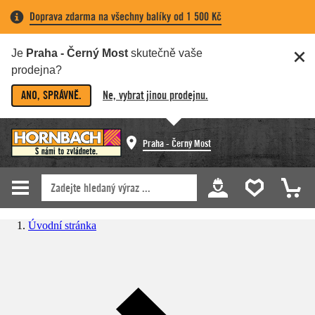
Doprava zdarma na všechny balíky od 1 500 Kč
Je
Praha - Černý Most
skutečně vaše
prodejna?
ANO, SPRÁVNĚ.
Ne, vybrat jinou prodejnu.
Praha - Černý Most
Úvodní stránka