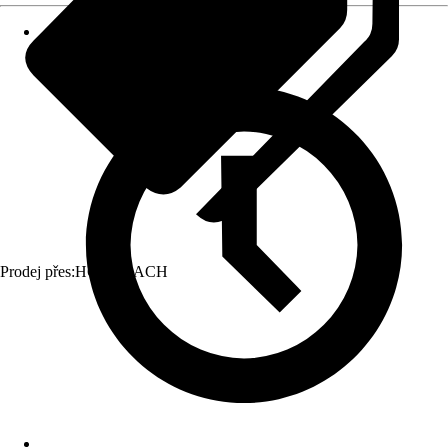
Prodej přes:
HORNBACH