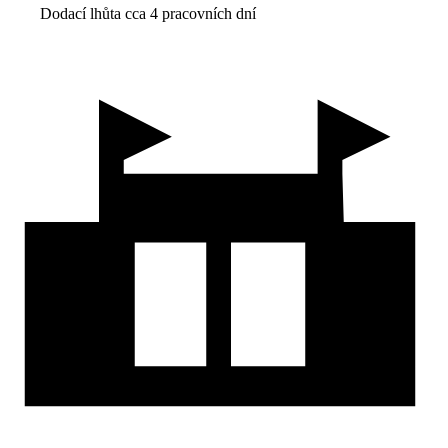
Dodací lhůta cca 4 pracovních dní