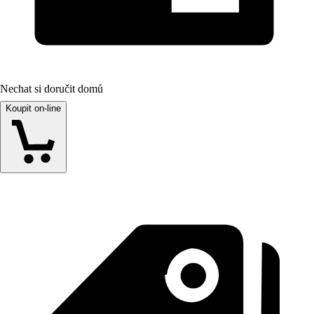
Nechat si doručit domů
Koupit on-line