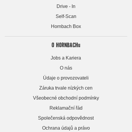
Drive - In
Self-Scan
Hornbach Box
O HORNBACHu
Jobs a Kariera
O nás
Údaje o provozovateli
Záruka trvale nízkých cen
Všeobecné obchodní podmínky
Reklamační řád
Společenská odpovědnost
Ochrana údajů a právo