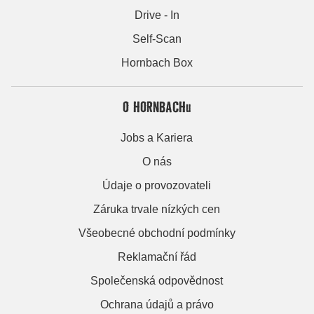
Drive - In
Self-Scan
Hornbach Box
O HORNBACHu
Jobs a Kariera
O nás
Údaje o provozovateli
Záruka trvale nízkých cen
Všeobecné obchodní podmínky
Reklamační řád
Společenská odpovědnost
Ochrana údajů a právo