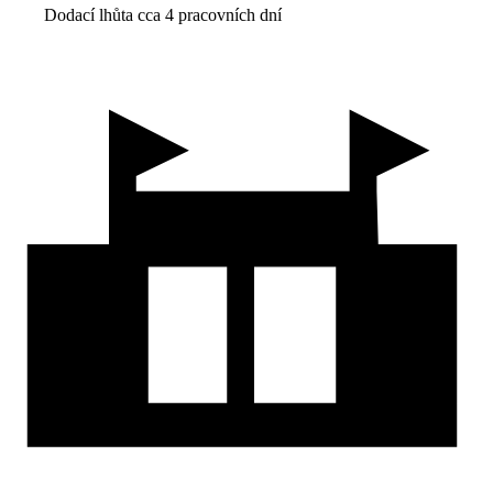
Dodací lhůta cca 4 pracovních dní