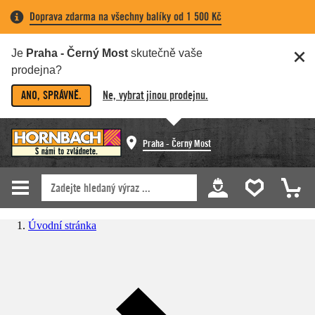
Doprava zdarma na všechny balíky od 1 500 Kč
Je
Praha - Černý Most
skutečně vaše
prodejna?
ANO, SPRÁVNĚ.
Ne, vybrat jinou prodejnu.
Praha - Černý Most
Úvodní stránka