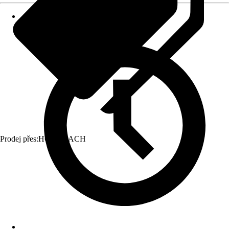
Prodej přes:
HORNBACH