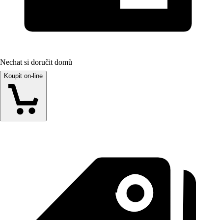
Nechat si doručit domů
Koupit on-line