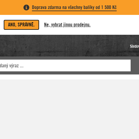
Doprava zdarma na všechny balíky od 1 500 Kč
ANO, SPRÁVNĚ.
Ne, vybrat jinou prodejnu.
Sledo