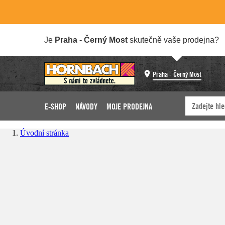
Je
Praha - Černý Most
skutečně vaše prodejna?
Praha - Černý Most
E-SHOP
NÁVODY
MOJE PRODEJNA
Úvodní stránka