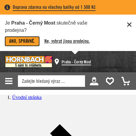
Doprava zdarma na všechny balíky od 1 500 Kč
Je
Praha - Černý Most
skutečně vaše
prodejna?
ANO, SPRÁVNĚ.
Ne, vybrat jinou prodejnu.
Praha - Černý Most
Úvodní stránka