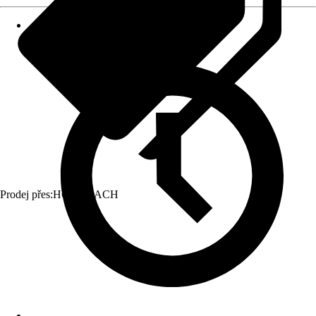
Prodej přes:
HORNBACH