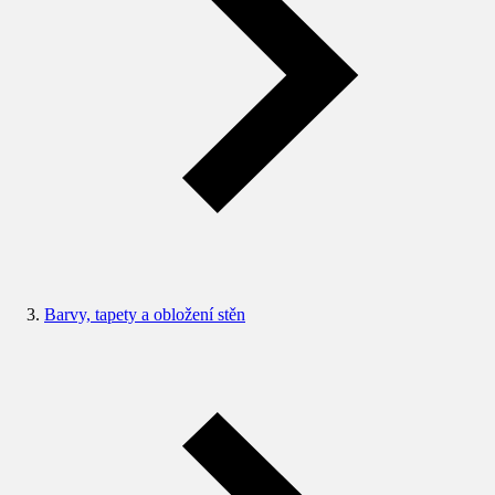
Barvy, tapety a obložení stěn