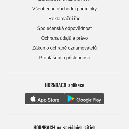
Všeobecné obchodní podmínky
Reklamační řád
Společenská odpovědnost
Ochrana údajů a právo
Zákon o ochraně oznamovatelů
Prohlášení o přístupnosti
HORNBACH aplikace
HORNBACH na sociálních sítích