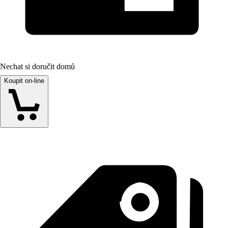
Nechat si doručit domů
Koupit on-line