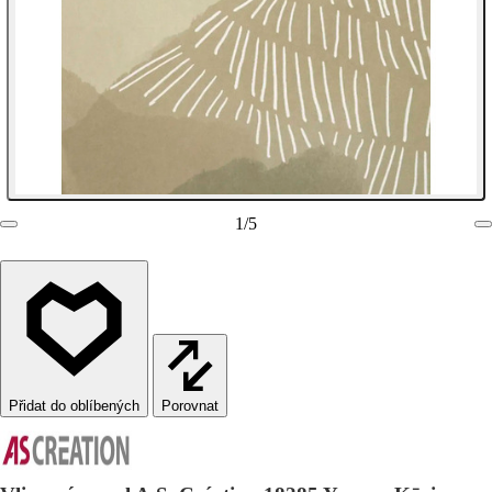
1
/
5
Porovnat