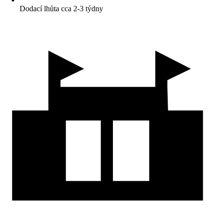
Dodací lhůta cca 2-3 týdny