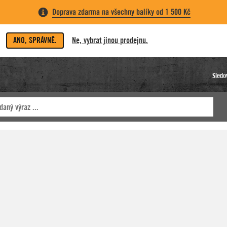
Doprava zdarma na všechny balíky od 1 500 Kč
ANO, SPRÁVNĚ.
Ne, vybrat jinou prodejnu.
Sledo