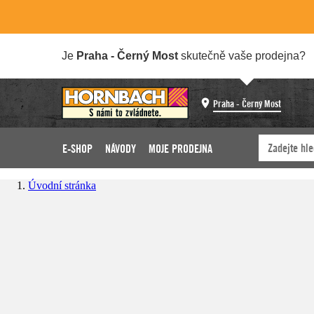
Je
Praha - Černý Most
skutečně vaše prodejna?
Praha - Černý Most
E-SHOP
NÁVODY
MOJE PRODEJNA
Úvodní stránka