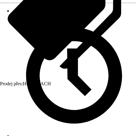
Prodej přes:
HORNBACH