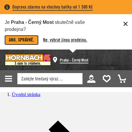
Doprava zdarma na všechny balíky od 1 500 Kč
Je
Praha - Černý Most
skutečně vaše
prodejna?
ANO, SPRÁVNĚ.
Ne, vybrat jinou prodejnu.
Praha - Černý Most
Úvodní stránka