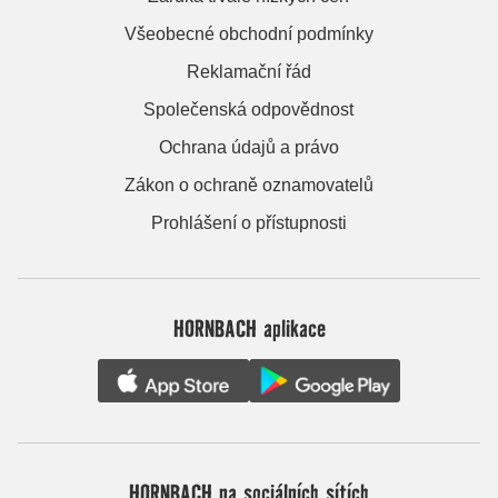
Všeobecné obchodní podmínky
Reklamační řád
Společenská odpovědnost
Ochrana údajů a právo
Zákon o ochraně oznamovatelů
Prohlášení o přístupnosti
HORNBACH aplikace
HORNBACH na sociálních sítích