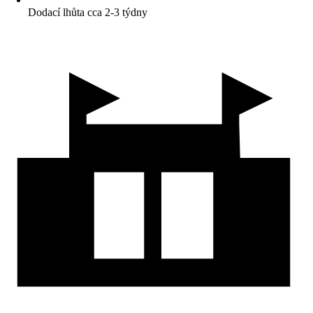
Dodací lhůta cca 2-3 týdny