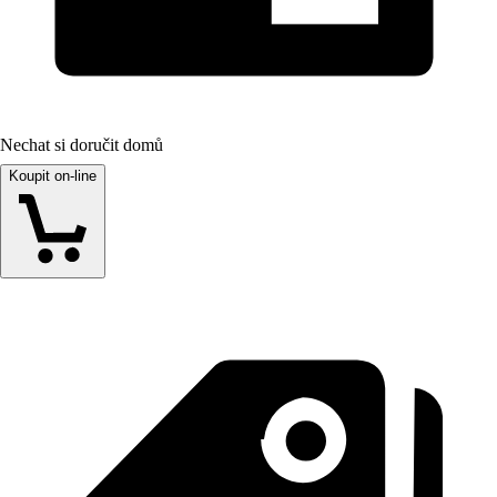
Nechat si doručit domů
Koupit on-line