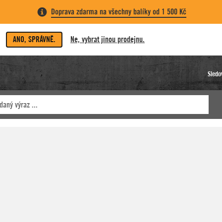
Doprava zdarma na všechny balíky od 1 500 Kč
ANO, SPRÁVNĚ.
Ne, vybrat jinou prodejnu.
Sledo