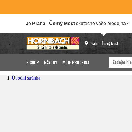
Je
Praha - Černý Most
skutečně vaše prodejna?
Praha - Černý Most
E-SHOP
NÁVODY
MOJE PRODEJNA
Úvodní stránka