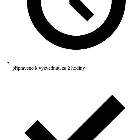
připraveno k vyzvednutí za 2 hodiny