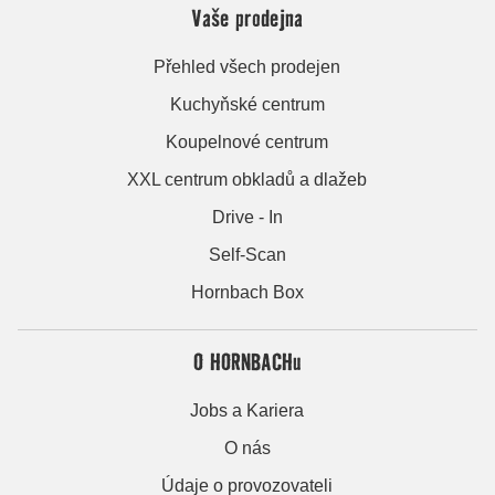
Vaše prodejna
Přehled všech prodejen
Kuchyňské centrum
Koupelnové centrum
XXL centrum obkladů a dlažeb
Drive - In
Self-Scan
Hornbach Box
O HORNBACHu
Jobs a Kariera
O nás
Údaje o provozovateli