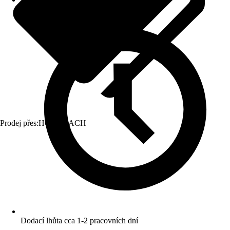
Prodej přes:
HORNBACH
Dodací lhůta cca 1-2 pracovních dní