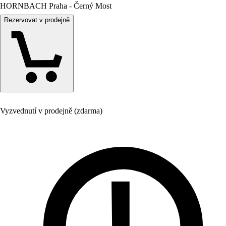
HORNBACH Praha - Černý Most
Rezervovat v prodejně
Vyzvednutí v prodejně (zdarma)