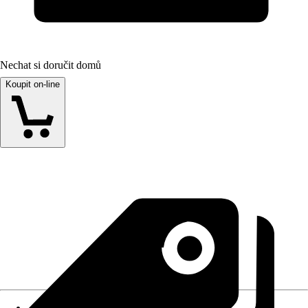
Nechat si doručit domů
Koupit on-line