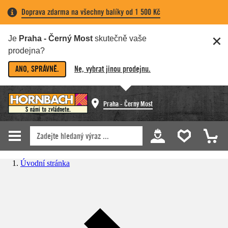
Doprava zdarma na všechny balíky od 1 500 Kč
Je
Praha - Černý Most
skutečně vaše
prodejna?
ANO, SPRÁVNĚ.
Ne, vybrat jinou prodejnu.
Praha - Černý Most
Úvodní stránka