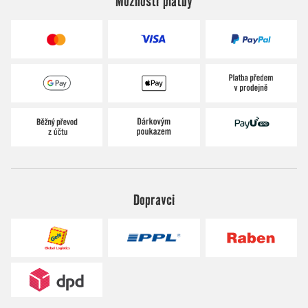
Možnosti platby
Dopravci