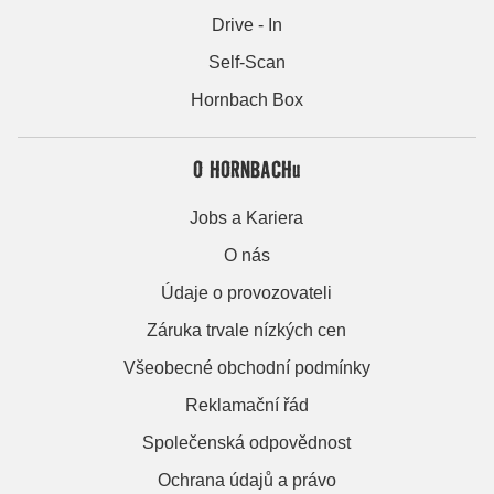
Drive - In
Self-Scan
Hornbach Box
O HORNBACHu
Jobs a Kariera
O nás
Údaje o provozovateli
Záruka trvale nízkých cen
Všeobecné obchodní podmínky
Reklamační řád
Společenská odpovědnost
Ochrana údajů a právo