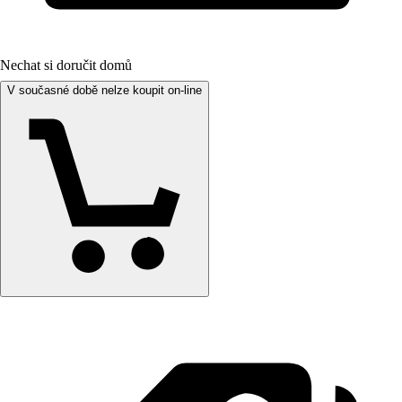
Nechat si doručit domů
V současné době nelze koupit on-line