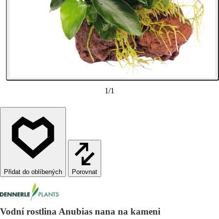
1
/
1
Porovnat
Vodní rostlina Anubias nana na kameni