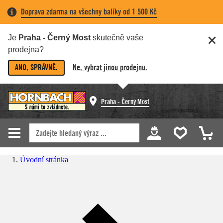
Doprava zdarma na všechny balíky od 1 500 Kč
Je
Praha - Černý Most
skutečně vaše
prodejna?
ANO, SPRÁVNĚ.
Ne, vybrat jinou prodejnu.
Praha - Černý Most
Úvodní stránka