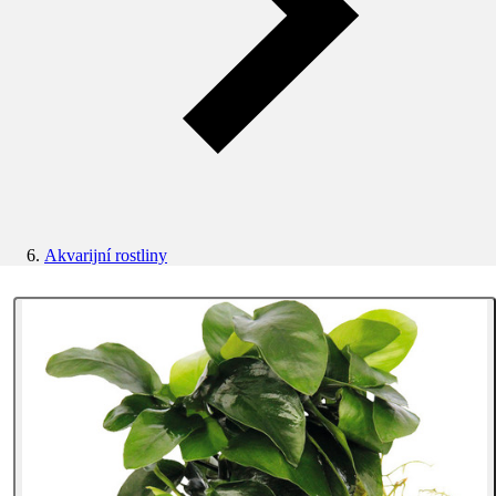
Akvarijní rostliny