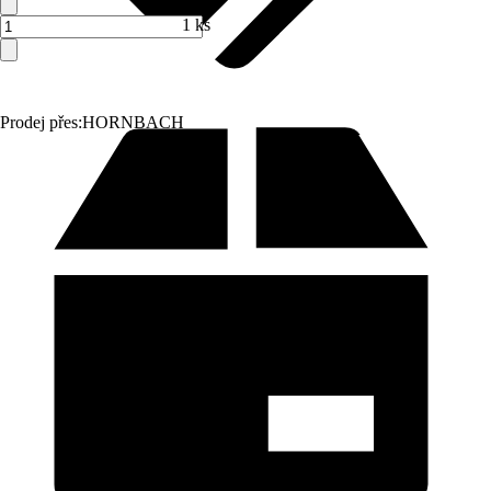
1 ks
Prodej přes:
HORNBACH