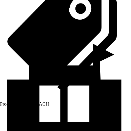
Prodej přes:
HORNBACH