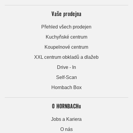
Vaše prodejna
Přehled všech prodejen
Kuchyňské centrum
Koupelnové centrum
XXL centrum obkladů a dlažeb
Drive - In
Self-Scan
Hornbach Box
O HORNBACHu
Jobs a Kariera
O nás