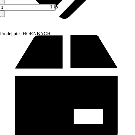
1 ks
Prodej přes:
HORNBACH