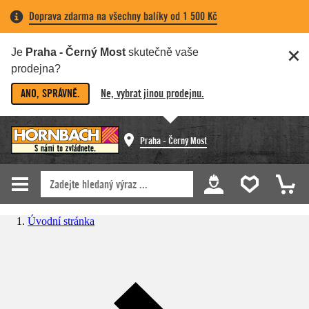
Doprava zdarma na všechny balíky od 1 500 Kč
Je
Praha - Černý Most
skutečně vaše
prodejna?
ANO, SPRÁVNĚ.
Ne, vybrat jinou prodejnu.
Praha - Černý Most
Úvodní stránka