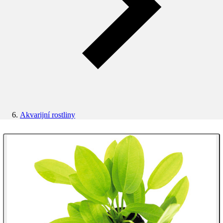
Akvarijní rostliny