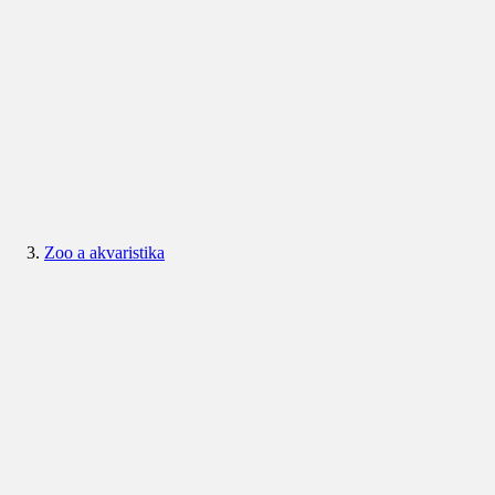
Zoo a akvaristika