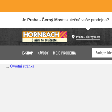
Je
Praha - Černý Most
skutečně vaše prodejna?
Praha - Černý Most
E-SHOP
NÁVODY
MOJE PRODEJNA
Úvodní stránka