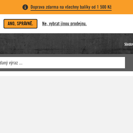
Doprava zdarma na všechny balíky od 1 500 Kč
ANO, SPRÁVNĚ.
Ne, vybrat jinou prodejnu.
Sledo