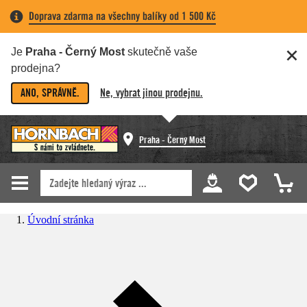
Doprava zdarma na všechny balíky od 1 500 Kč
Je
Praha - Černý Most
skutečně vaše
prodejna?
ANO, SPRÁVNĚ.
Ne, vybrat jinou prodejnu.
Praha - Černý Most
Úvodní stránka