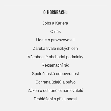
O HORNBACHu
Jobs a Kariera
O nás
Údaje o provozovateli
Záruka trvale nízkých cen
Všeobecné obchodní podmínky
Reklamační řád
Společenská odpovědnost
Ochrana údajů a právo
Zákon o ochraně oznamovatelů
Prohlášení o přístupnosti