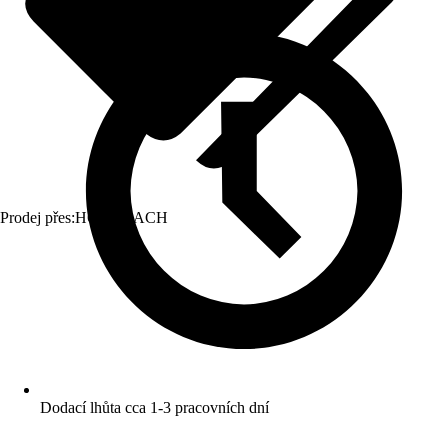
Prodej přes:
HORNBACH
Dodací lhůta cca 1-3 pracovních dní