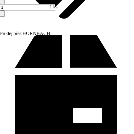
1 ks
Prodej přes:
HORNBACH