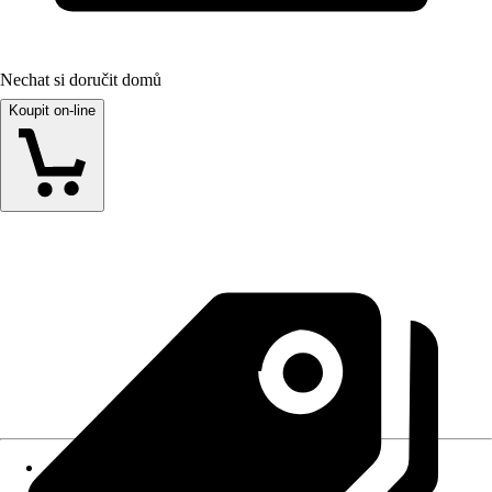
Nechat si doručit domů
Koupit on-line