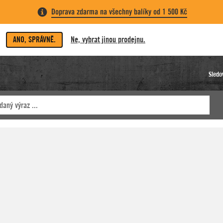
Doprava zdarma na všechny balíky od 1 500 Kč
ANO, SPRÁVNĚ.
Ne, vybrat jinou prodejnu.
Sledo