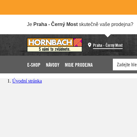
Je
Praha - Černý Most
skutečně vaše prodejna?
Praha - Černý Most
E-SHOP
NÁVODY
MOJE PRODEJNA
Úvodní stránka