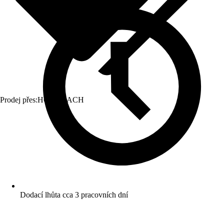
Prodej přes:
HORNBACH
Dodací lhůta cca 3 pracovních dní