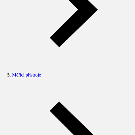
Měřicí přístroje