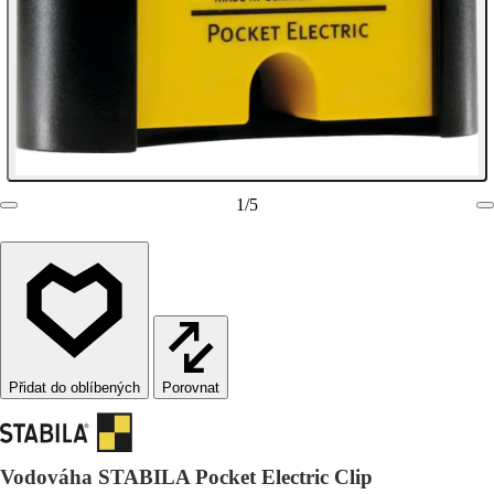
1
/
5
Porovnat
Vodováha STABILA Pocket Electric Clip