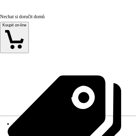
Nechat si doručit domů
Koupit on-line