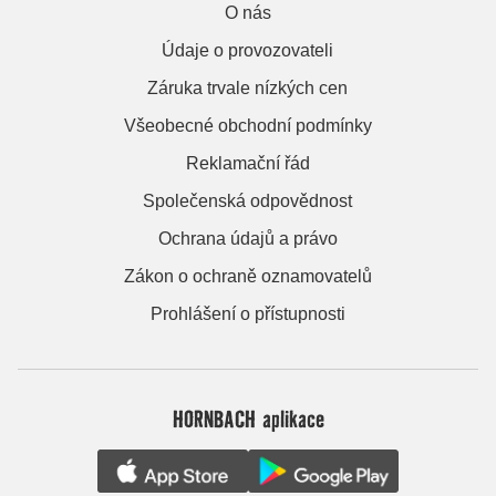
O nás
Údaje o provozovateli
Záruka trvale nízkých cen
Všeobecné obchodní podmínky
Reklamační řád
Společenská odpovědnost
Ochrana údajů a právo
Zákon o ochraně oznamovatelů
Prohlášení o přístupnosti
HORNBACH aplikace