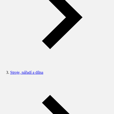
Stroje, nářadí a dílna