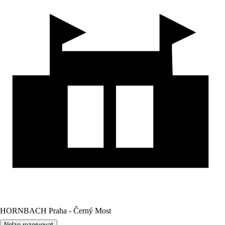
HORNBACH Praha - Černý Most
Nelze rezervovat