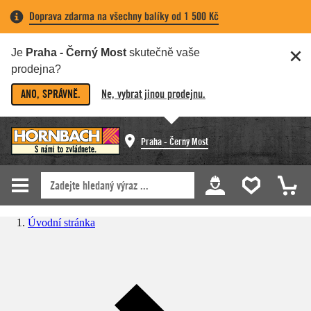
Doprava zdarma na všechny balíky od 1 500 Kč
Je
Praha - Černý Most
skutečně vaše
prodejna?
ANO, SPRÁVNĚ.
Ne, vybrat jinou prodejnu.
Praha - Černý Most
Úvodní stránka