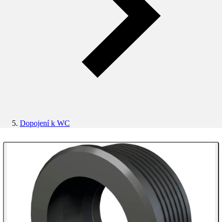
Dopojení k WC