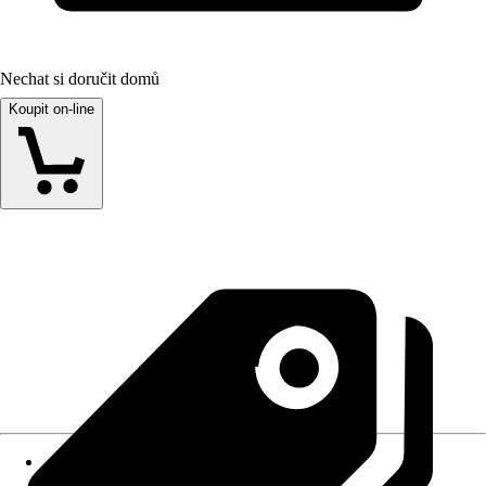
Nechat si doručit domů
Koupit on-line