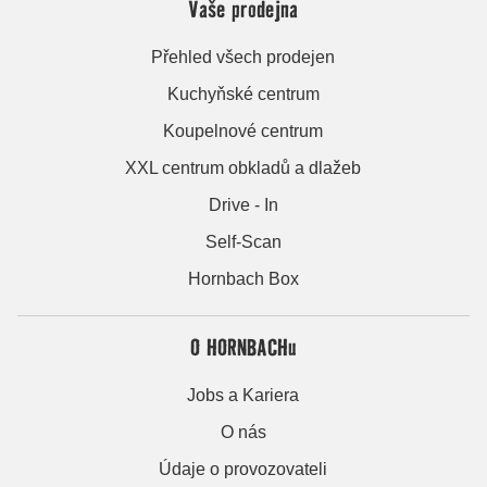
Vaše prodejna
Přehled všech prodejen
Kuchyňské centrum
Koupelnové centrum
XXL centrum obkladů a dlažeb
Drive - In
Self-Scan
Hornbach Box
O HORNBACHu
Jobs a Kariera
O nás
Údaje o provozovateli