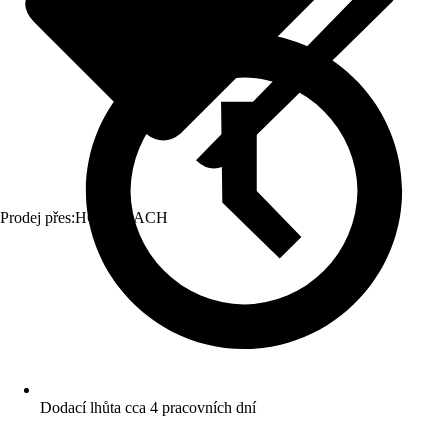
Prodej přes:
HORNBACH
Dodací lhůta cca 4 pracovních dní