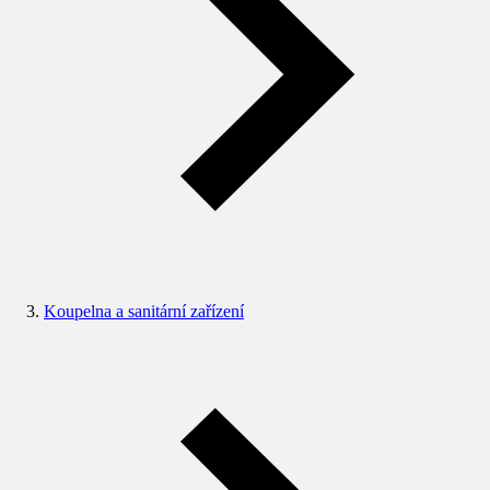
Koupelna a sanitární zařízení