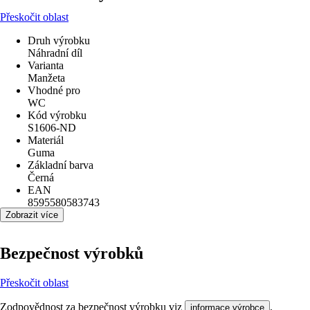
Přeskočit oblast
Druh výrobku
Náhradní díl
Varianta
Manžeta
Vhodné pro
WC
Kód výrobku
S1606-ND
Materiál
Guma
Základní barva
Černá
EAN
8595580583743
Zobrazit více
Bezpečnost výrobků
Přeskočit oblast
Zodpovědnost za bezpečnost výrobku viz
.
informace výrobce