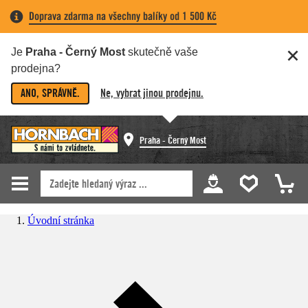
Doprava zdarma na všechny balíky od 1 500 Kč
Je
Praha - Černý Most
skutečně vaše
prodejna?
ANO, SPRÁVNĚ.
Ne, vybrat jinou prodejnu.
Praha - Černý Most
Úvodní stránka