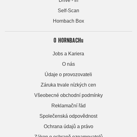
Drive - In
Self-Scan
Hornbach Box
O HORNBACHu
Jobs a Kariera
O nás
Údaje o provozovateli
Záruka trvale nízkých cen
Všeobecné obchodní podmínky
Reklamační řád
Společenská odpovědnost
Ochrana údajů a právo
Zákon o ochraně oznamovatelů