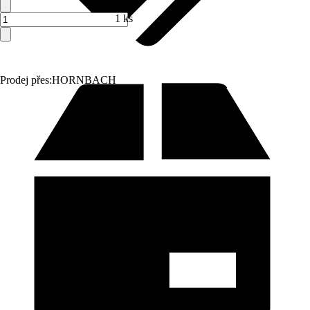
1 ks
Prodej přes:
HORNBACH