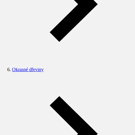
Okrasné dřeviny