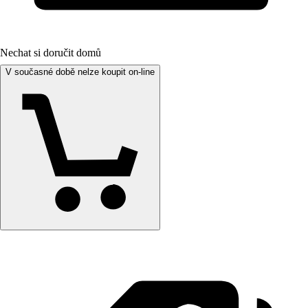
Nechat si doručit domů
V současné době nelze koupit on-line