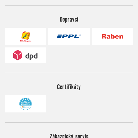
Dopravci
Certifikáty
Zákaznický servis