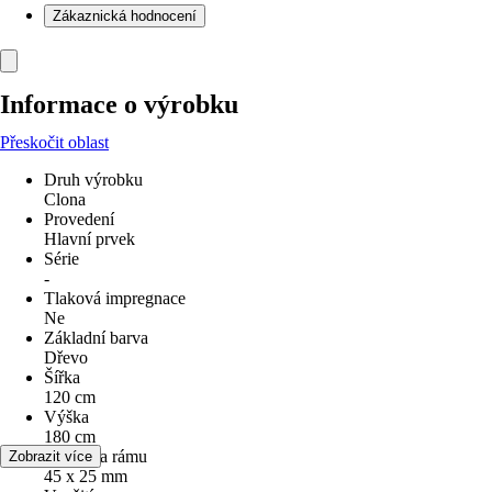
Zákaznická hodnocení
Informace o výrobku
Přeskočit oblast
Druh výrobku
Clona
Provedení
Hlavní prvek
Série
-
Tlaková impregnace
Ne
Základní barva
Dřevo
Šířka
120 cm
Výška
180 cm
Tloušťka rámu
Zobrazit více
45 x 25 mm