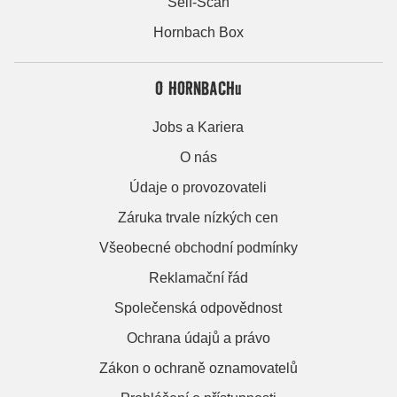
Self-Scan
Hornbach Box
O HORNBACHu
Jobs a Kariera
O nás
Údaje o provozovateli
Záruka trvale nízkých cen
Všeobecné obchodní podmínky
Reklamační řád
Společenská odpovědnost
Ochrana údajů a právo
Zákon o ochraně oznamovatelů