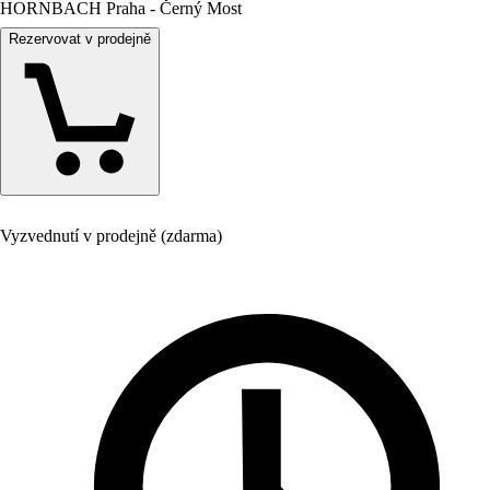
HORNBACH Praha - Černý Most
Rezervovat v prodejně
Vyzvednutí v prodejně (zdarma)