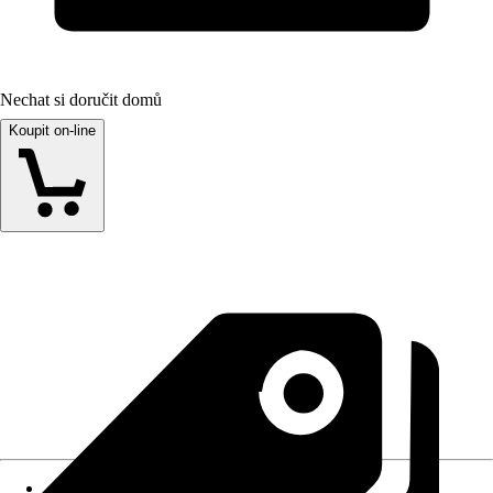
Nechat si doručit domů
Koupit on-line