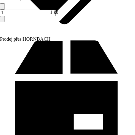
1 ks
Prodej přes:
HORNBACH