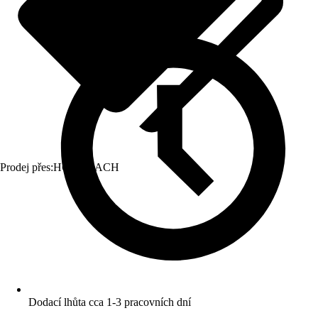
Prodej přes:
HORNBACH
Dodací lhůta cca 1-3 pracovních dní