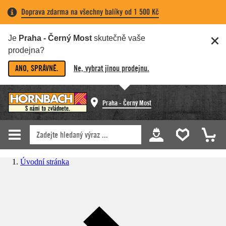
Doprava zdarma na všechny balíky od 1 500 Kč
Je
Praha - Černý Most
skutečně vaše
prodejna?
ANO, SPRÁVNĚ.
Ne, vybrat jinou prodejnu.
Praha - Černý Most
Úvodní stránka