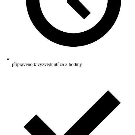
připraveno k vyzvednutí za 2 hodiny