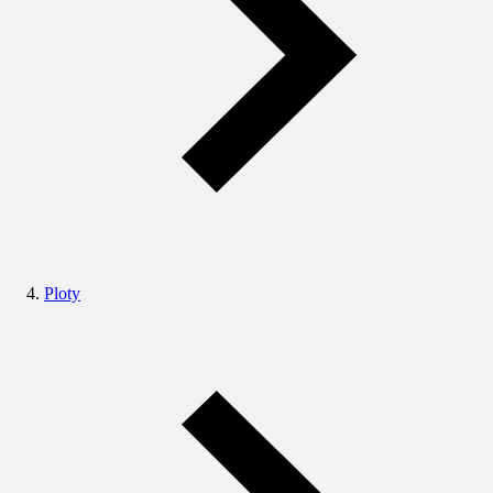
Ploty