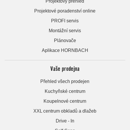
Projektový přehled
Projektové poradenství online
PROFI servis
Montážní servis
Plánovače
Aplikace HORNBACH
Vaše prodejna
Přehled všech prodejen
Kuchyňské centrum
Koupelnové centrum
XXL centrum obkladů a dlažeb
Drive - In