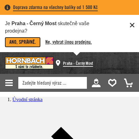
Doprava zdarma na všechny balíky od 1 500 Kč
Je
Praha - Černý Most
skutečně vaše
prodejna?
ANO, SPRÁVNĚ.
Ne, vybrat jinou prodejnu.
Praha - Černý Most
Úvodní stránka