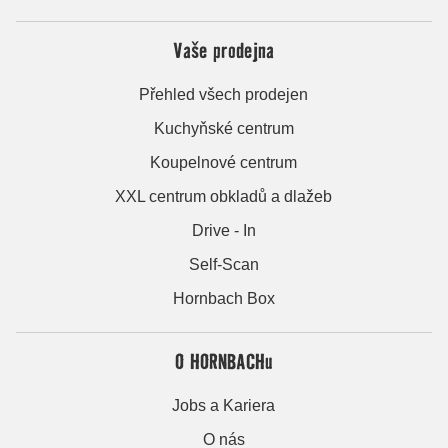
Vaše prodejna
Přehled všech prodejen
Kuchyňské centrum
Koupelnové centrum
XXL centrum obkladů a dlažeb
Drive - In
Self-Scan
Hornbach Box
O HORNBACHu
Jobs a Kariera
O nás