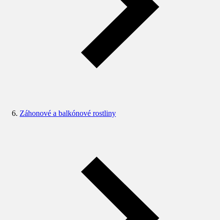
Záhonové a balkónové rostliny