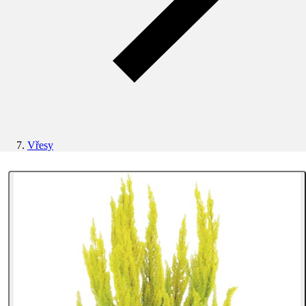
Vřesy