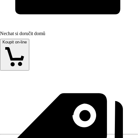
Nechat si doručit domů
Koupit on-line