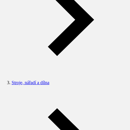
Stroje, nářadí a dílna