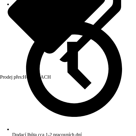
Prodej přes:
HORNBACH
Dodací lhůta cca 1-2 pracovních dní