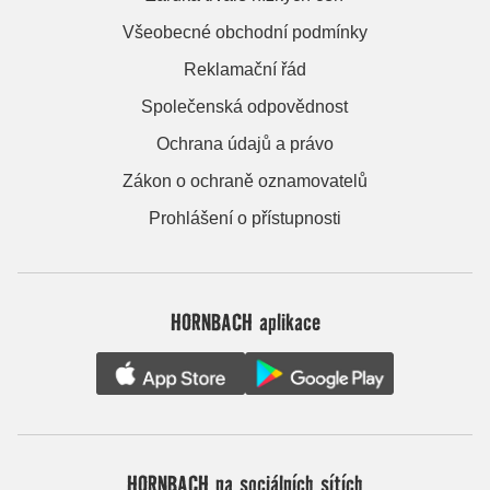
Všeobecné obchodní podmínky
Reklamační řád
Společenská odpovědnost
Ochrana údajů a právo
Zákon o ochraně oznamovatelů
Prohlášení o přístupnosti
HORNBACH aplikace
HORNBACH na sociálních sítích