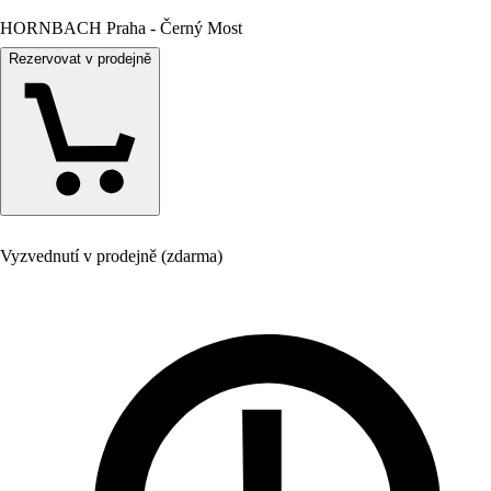
HORNBACH Praha - Černý Most
Rezervovat v prodejně
Vyzvednutí v prodejně (zdarma)