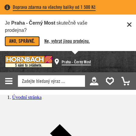
Doprava zdarma na všechny balíky od 1 500 Kč
Je
Praha - Černý Most
skutečně vaše
prodejna?
ANO, SPRÁVNĚ.
Ne, vybrat jinou prodejnu.
Praha - Černý Most
Úvodní stránka