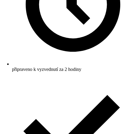
připraveno k vyzvednutí za 2 hodiny