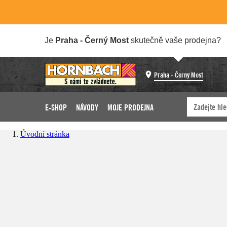
Je
Praha - Černý Most
skutečně vaše prodejna?
Praha - Černý Most
E-SHOP
NÁVODY
MOJE PRODEJNA
Úvodní stránka