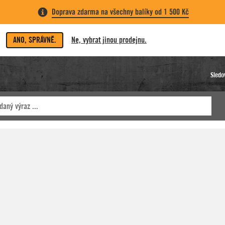
Doprava zdarma na všechny balíky od 1 500 Kč
ANO, SPRÁVNĚ.
Ne, vybrat jinou prodejnu.
Sledo