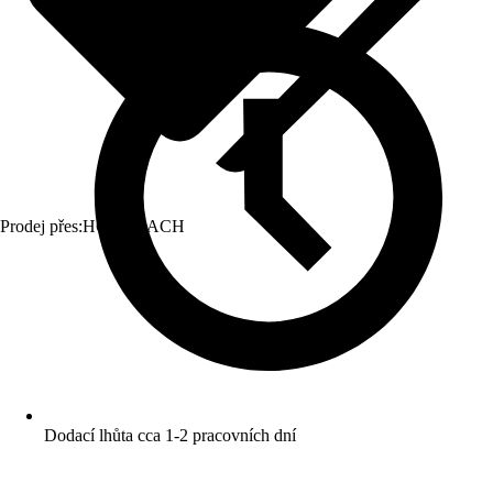
Prodej přes:
HORNBACH
Dodací lhůta cca 1-2 pracovních dní