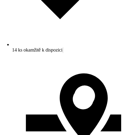
14 ks okamžitě k dispozici