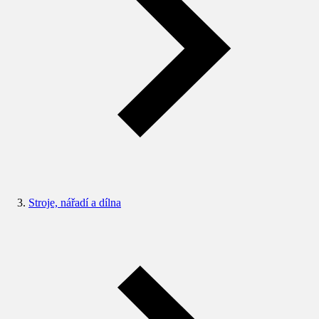
Stroje, nářadí a dílna