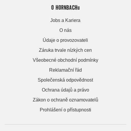
O HORNBACHu
Jobs a Kariera
O nás
Údaje o provozovateli
Záruka trvale nízkých cen
Všeobecné obchodní podmínky
Reklamační řád
Společenská odpovědnost
Ochrana údajů a právo
Zákon o ochraně oznamovatelů
Prohlášení o přístupnosti