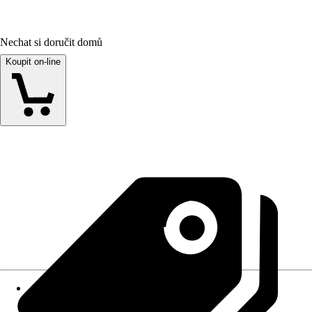
Nechat si doručit domů
Koupit on-line