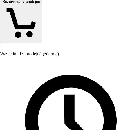
Rezervovat v prodejně
Vyzvednutí v prodejně (zdarma)