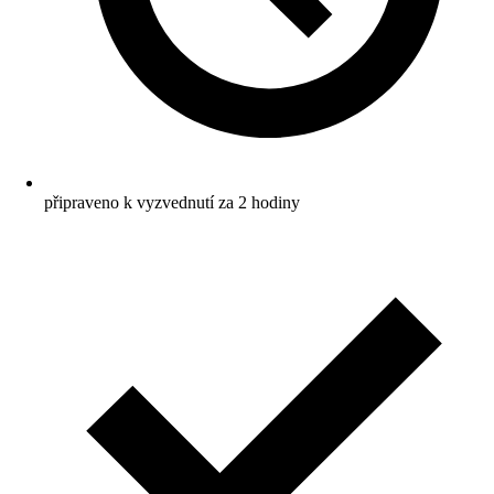
připraveno k vyzvednutí za 2 hodiny