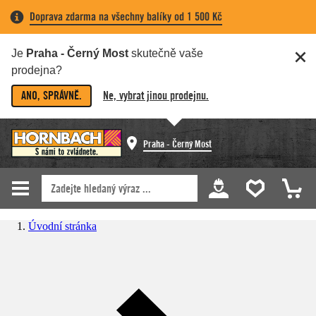
Doprava zdarma na všechny balíky od 1 500 Kč
Je
Praha - Černý Most
skutečně vaše
prodejna?
ANO, SPRÁVNĚ.
Ne, vybrat jinou prodejnu.
Praha - Černý Most
Úvodní stránka