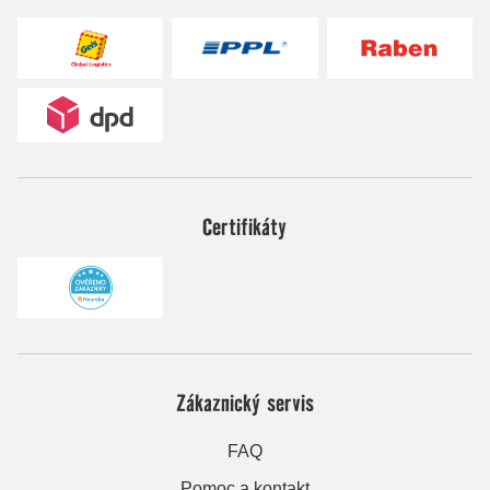
Certifikáty
Zákaznický servis
FAQ
Pomoc a kontakt