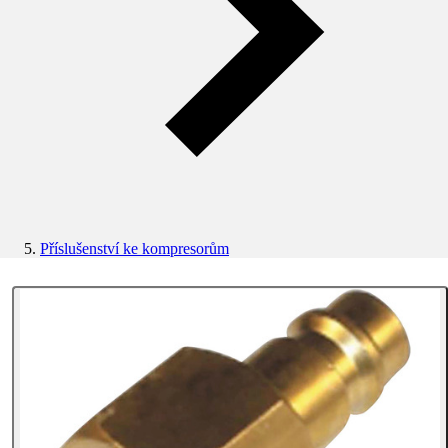
Příslušenství ke kompresorům