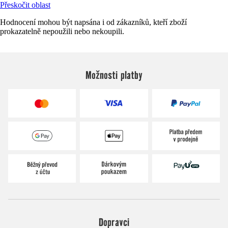
Přeskočit oblast
Hodnocení mohou být napsána i od zákazníků, kteří zboží
prokazatelně nepoužili nebo nekoupili.
Možnosti platby
Dopravci