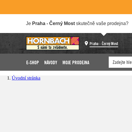
Je
Praha - Černý Most
skutečně vaše prodejna?
Praha - Černý Most
E-SHOP
NÁVODY
MOJE PRODEJNA
Úvodní stránka