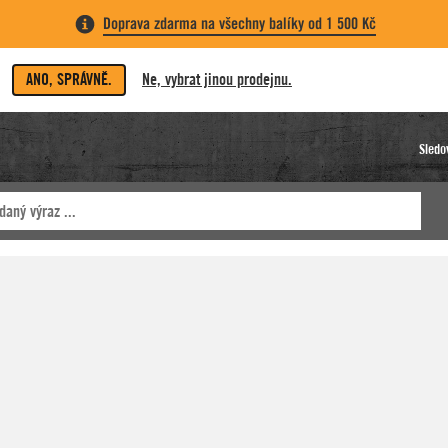
Doprava zdarma na všechny balíky od 1 500 Kč
ANO, SPRÁVNĚ.
Ne, vybrat jinou prodejnu.
Sledo