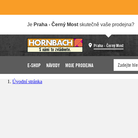
Je
Praha - Černý Most
skutečně vaše prodejna?
Praha - Černý Most
E-SHOP
NÁVODY
MOJE PRODEJNA
Úvodní stránka