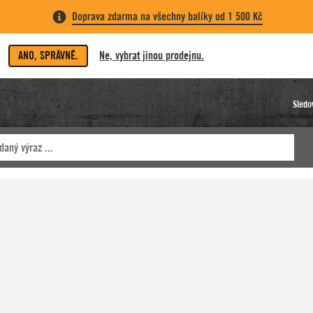
Doprava zdarma na všechny balíky od 1 500 Kč
ANO, SPRÁVNĚ.
Ne, vybrat jinou prodejnu.
Sledo